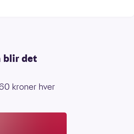
 blir det
360 kroner hver