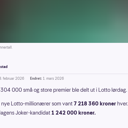
nertall.
stad
8. februar 2026
Endret:
1. mars 2026
304 000 små og store premier ble delt ut i Lotto lørdag.
to nye Lotto-millionærer som vant
7 218 360 kroner
hver. 
dagens Joker-kandidat
1 242 000 kroner.