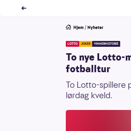
Hjem
/
Nyheter
LOTTO
JOKER
VINNERHISTORIE
To nye Lotto-mi
fotballtur
To Lotto-spillere
lørdag kveld.