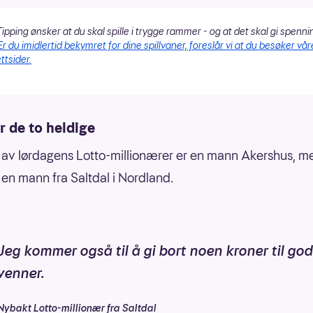
ipping ønsker at du skal spille i trygge rammer - og at det skal gi spenni
Er du imidlertid bekymret for dine spillvaner, foreslår vi at du besøker vår
ttsider.
r de to heldige
av lørdagens Lotto-millionærer er en mann Akershus, m
 en mann fra Saltdal i Nordland.
Jeg kommer også til å gi bort noen kroner til go
venner.
Nybakt Lotto-millionær fra Saltdal