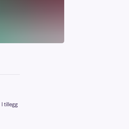
I tillegg