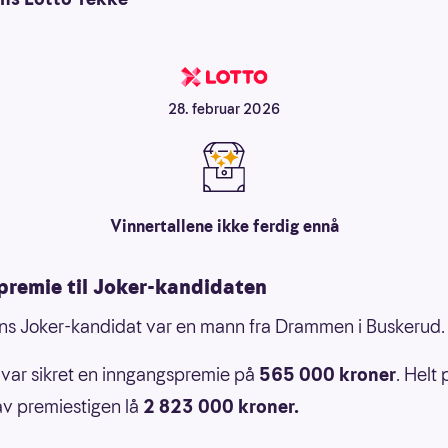
28. februar 2026
Vinnertallene ikke ferdig ennå
npremie til Joker-kandidaten
s Joker-kandidat var en mann fra Drammen i Buskerud.
var sikret en inngangspremie på
565 000 kroner
. Helt 
v premiestigen lå
2 823 000 kroner.