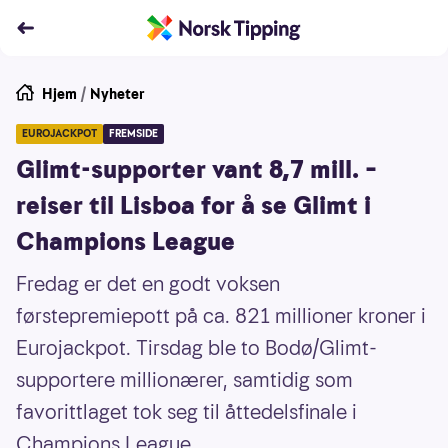
Hjem
/
Nyheter
EUROJACKPOT
FREMSIDE
Glimt-supporter vant 8,7 mill. –
reiser til Lisboa for å se Glimt i
Champions League
Fredag er det en godt voksen
førstepremiepott på ca. 821 millioner kroner i
Eurojackpot. Tirsdag ble to Bodø/Glimt-
supportere millionærer, samtidig som
favorittlaget tok seg til åttedelsfinale i
Champions League.