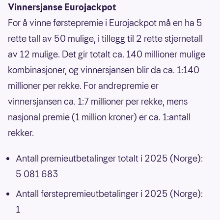
Vinnersjanse Eurojackpot
For å vinne førstepremie i Eurojackpot må en ha 5
rette tall av 50 mulige, i tillegg til 2 rette stjernetall
av 12 mulige. Det gir totalt ca. 140 millioner mulige
kombinasjoner, og vinnersjansen blir da ca. 1:140
millioner per rekke. For andrepremie er
vinnersjansen ca. 1:7 millioner per rekke, mens
nasjonal premie (1 million kroner) er ca. 1:antall
rekker.
Antall premieutbetalinger totalt i 2025 (Norge):
5 081 683
Antall førstepremieutbetalinger i 2025 (Norge):
1