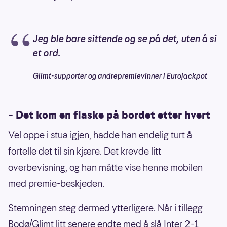
Jeg ble bare sittende og se på det, uten å si
et ord.
Glimt-supporter og andrepremievinner i Eurojackpot
– Det kom en flaske på bordet etter hvert
Vel oppe i stua igjen, hadde han endelig turt å
fortelle det til sin kjære. Det krevde litt
overbevisning, og han måtte vise henne mobilen
med premie-beskjeden.
Stemningen steg dermed ytterligere. Når i tillegg
Bodø/Glimt litt senere endte med å slå Inter 2-1,