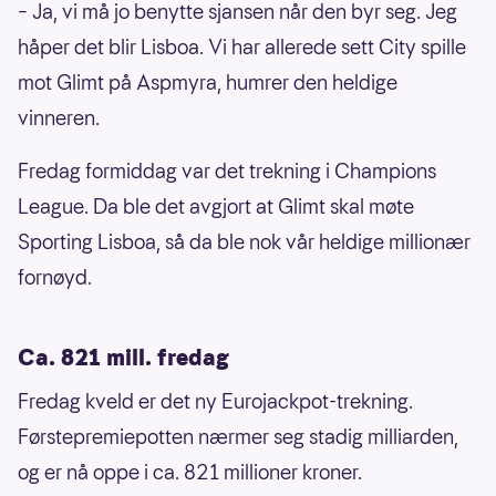
– Ja, vi må jo benytte sjansen når den byr seg. Jeg
håper det blir Lisboa. Vi har allerede sett City spille
mot Glimt på Aspmyra, humrer den heldige
vinneren.
Fredag formiddag var det trekning i Champions
League. Da ble det avgjort at Glimt skal møte
Sporting Lisboa, så da ble nok vår heldige millionær
fornøyd.
Ca. 821 mill. fredag
Fredag kveld er det ny Eurojackpot-trekning.
Førstepremiepotten nærmer seg stadig milliarden,
og er nå oppe i ca. 821 millioner kroner.