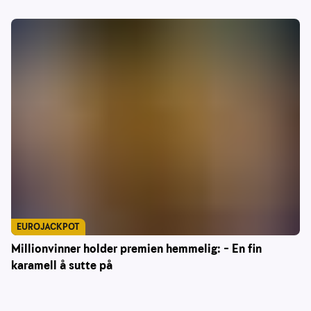
EUROJACKPOT
Millionvinner holder premien hemmelig: – En fin
karamell å sutte på