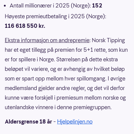
Antall millionærer i 2025 (Norge):
152
Høyeste premieutbetaling i 2025 (Norge):
116 618 550 kr.
Ekstra informasjon om andrepremie
: Norsk Tipping
har et eget tillegg på premien for 5+1 rette, som kun
er for spillere i Norge. Størrelsen på dette ekstra
beløpet vil variere, og er avhengig av hvilket beløp
som er spart opp mellom hver spillomgang. I øvrige
medlemsland gjelder andre regler, og det vil derfor
kunne være forskjell i premiesum mellom norske og
utenlandske vinnere i denne premiegruppen.
Aldersgrense 18 år
–
Hjelpelinjen.no