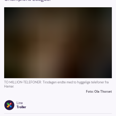
TO MILLION-TELEFONER: Tirsdagen endte med to hyggelige telefoner fra
Hamar.
Foto: Ola Thorset
Line
Troller