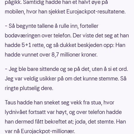
pågikk. Samtidig hadde han et halvt øye på
mobilen, hvor han sjekket Eurojackpot-resultatene.
– Så begynte tallene å rulle inn, forteller
bodøværingen over telefon. Der viste det seg at han
hadde 5+1 rette, og så dukket beskjeden opp: Han
hadde vunnet over 8,7 millioner kroner.
– Jeg ble bare sittende og se på det, uten å si et ord.
Jeg var veldig usikker på om det kunne stemme. Så
ringte plutselig dere.
Taus hadde han sneket seg vekk fra stua, hvor
lydnivået fortsatt var høyt, og over telefon hadde
han dermed fått bekreftet at; joda, det stemte. Han
var nå Eurojackpot-millionær.