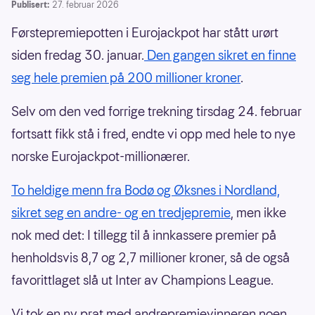
Publisert:
27. februar 2026
Førstepremiepotten i Eurojackpot har stått urørt
siden fredag 30. januar.
Den gangen sikret en finne
seg hele premien på 200 millioner kroner
.
Selv om den ved forrige trekning tirsdag 24. februar
fortsatt fikk stå i fred, endte vi opp med hele to nye
norske Eurojackpot-millionærer.
To heldige menn fra Bodø og Øksnes i Nordland,
sikret seg en andre- og en tredjepremie
, men ikke
nok med det: I tillegg til å innkassere premier på
henholdsvis 8,7 og 2,7 millioner kroner, så de også
favorittlaget slå ut Inter av Champions League.
Vi tok en ny prat med andrepremievinneren noen