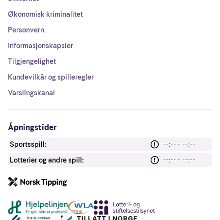
Økonomisk kriminalitet
Personvern
Informasjonskapsler
Tilgjengelighet
Kundevilkår og spilleregler
Varslingskanal
Åpningstider
Sportsspill:
--:-- - --:--
Lotterier og andre spill:
--:-- - --:--
Andre lenker