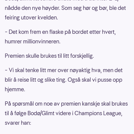
nådde den nye høyder. Som seg hør og bør, ble det
feiring utover kvelden.
– Det kom frem en flaske på bordet etter hvert,
humrer millionvinneren.
Premien skulle brukes til litt forskjellig.
– Vi skal tenke litt mer over nøyaktig hva, men det
blir å reise litt og slike ting. Også skal vi pusse opp
hjemme.
På spørsmål om noe av premien kanskje skal brukes
til å følge Bodø/Glimt videre i Champions League,
svarer han: