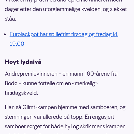
dager etter den uforglemmelige kvelden, og sjekket
ståa.
Eurojackpot har spillefrist tirsdag og fredag kl.
19.00
Høyt lydnivå
Andrepremievinneren – en mann i 60-årene fra
Bodø – kunne fortelle om en «merkelig»
tirsdagskveld.
Han så Glimt-kampen hjemme med samboeren, og
stemningen var allerede på topp. En engasjert
samboer sørget for både hyl og skrik mens kampen