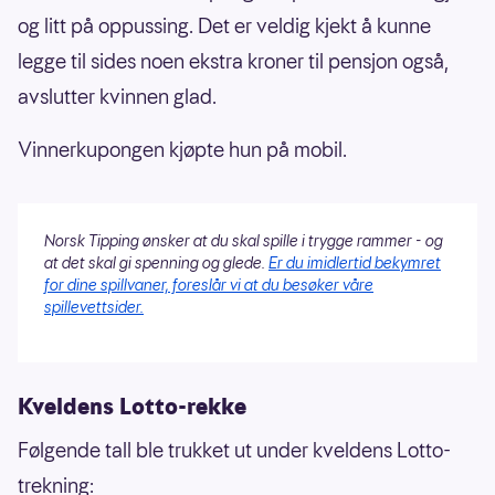
og litt på oppussing. Det er veldig kjekt å kunne
legge til sides noen ekstra kroner til pensjon også,
avslutter kvinnen glad.
Vinnerkupongen kjøpte hun på mobil.
Norsk Tipping ønsker at du skal spille i trygge rammer - og
at det skal gi spenning og glede.
Er du imidlertid bekymret
for dine spillvaner, foreslår vi at du besøker våre
spillevettsider.
Kveldens Lotto-rekke
Følgende tall ble trukket ut under kveldens Lotto-
trekning: