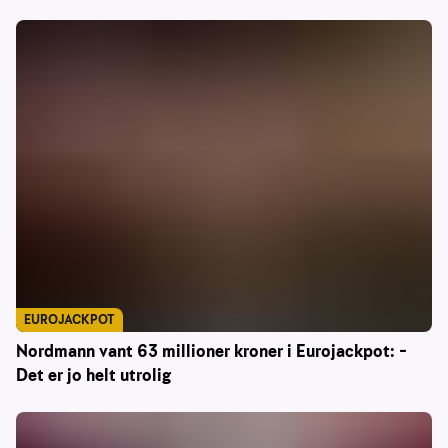
EUROJACKPOT
Nordmann vant 63 millioner kroner i Eurojackpot: –
Det er jo helt utrolig