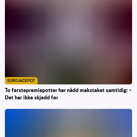
EUROJACKPOT
To førstepremiepotter har nådd makstaket samtidig: –
Det har ikke skjedd før