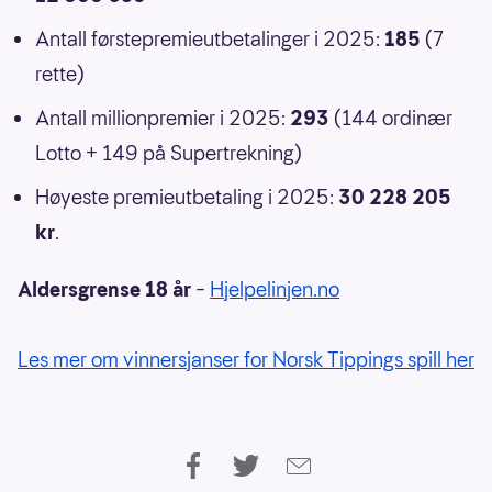
Antall førstepremieutbetalinger i 2025:
185
(7
rette)
Antall millionpremier i 2025:
293
(144 ordinær
Lotto + 149 på Supertrekning)
Høyeste premieutbetaling i 2025:
30 228 205
kr
.
Aldersgrense 18 år
–
Hjelpelinjen.no
Les mer om vinnersjanser for Norsk Tippings spill her