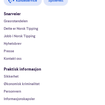
Kundeservice
Spillevett
Snarveier
Grasrotandelen
Dette er Norsk Tipping
Jobb i Norsk Tipping
Nyhetsbrev
Presse
Kontakt oss
Praktisk informasjon
Sikkerhet
Økonomisk kriminalitet
Personvern
Informasjonskapsler