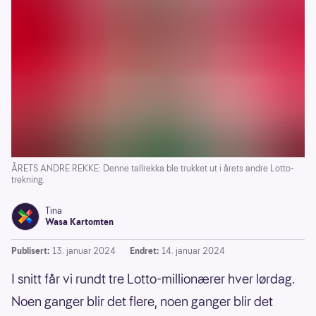
ÅRETS ANDRE REKKE: Denne tallrekka ble trukket ut i årets andre Lotto-
trekning.
Tina
Wasa Kartomten
Publisert:
13. januar 2024
Endret:
14. januar 2024
I snitt får vi rundt tre Lotto-millionærer hver lørdag.
Noen ganger blir det flere, noen ganger blir det