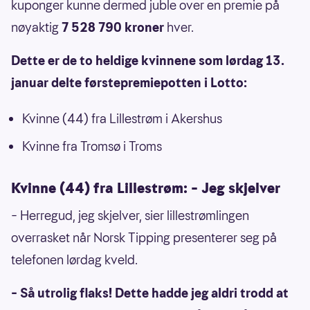
kuponger kunne dermed juble over en premie på
nøyaktig
7 528 790 kroner
hver.
Dette er de to heldige kvinnene som lørdag 13.
januar delte førstepremiepotten i Lotto:
Kvinne (44) fra Lillestrøm i Akershus
Kvinne fra Tromsø i Troms
Kvinne (44) fra Lillestrøm: – Jeg skjelver
– Herregud, jeg skjelver, sier lillestrømlingen
overrasket når Norsk Tipping presenterer seg på
telefonen lørdag kveld.
– Så utrolig flaks! Dette hadde jeg aldri trodd at