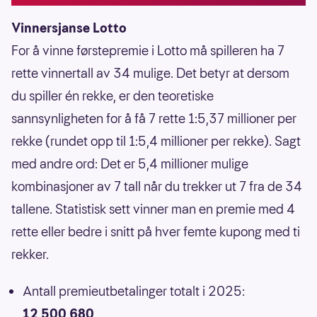
Vinnersjanse Lotto
For å vinne førstepremie i Lotto må spilleren ha 7
rette vinnertall av 34 mulige. Det betyr at dersom
du spiller én rekke, er den teoretiske
sannsynligheten for å få 7 rette 1:5,37 millioner per
rekke (rundet opp til 1:5,4 millioner per rekke). Sagt
med andre ord: Det er 5,4 millioner mulige
kombinasjoner av 7 tall når du trekker ut 7 fra de 34
tallene. Statistisk sett vinner man en premie med 4
rette eller bedre i snitt på hver femte kupong med ti
rekker.
Antall premieutbetalinger totalt i 2025:
12 500 680