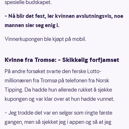
spesielle budskapet.
– Nå blir det fest, ler kvinnen avslutningsvis, noe
mannen sier seg enig i.
Vinnerkupongen ble kjøpt på mobil.
Kvinne fra Tromsø: – Skikkelig forfjamset
På andre forsøket svarte den ferske Lotto-
millionæren fra Tromsø på telefonen fra Norsk
Tipping. Da hadde hun allerede rukket å sjekke
kupongen og var klar over at hun hadde vunnet.
– Jeg trodde det var en selger som ringte første
gangen, men så sjekket jeg i appen og så at jeg