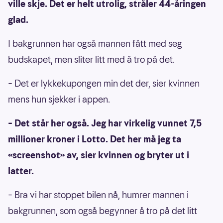
ville skje. Det er helt utrolig, stråler 44-åringen
glad.
I bakgrunnen har også mannen fått med seg
budskapet, men sliter litt med å tro på det.
– Det er lykkekupongen min det der, sier kvinnen
mens hun sjekker i appen.
– Det står her også. Jeg har virkelig vunnet 7,5
millioner kroner i Lotto. Det her må jeg ta
«screenshot» av, sier kvinnen og bryter ut i
latter.
– Bra vi har stoppet bilen nå, humrer mannen i
bakgrunnen, som også begynner å tro på det litt