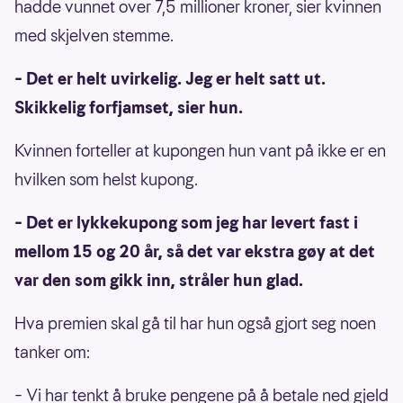
hadde vunnet over 7,5 millioner kroner, sier kvinnen
med skjelven stemme.
– Det er helt uvirkelig. Jeg er helt satt ut.
Skikkelig forfjamset, sier hun.
Kvinnen forteller at kupongen hun vant på ikke er en
hvilken som helst kupong.
– Det er lykkekupong som jeg har levert fast i
mellom 15 og 20 år, så det var ekstra gøy at det
var den som gikk inn, stråler hun glad.
Hva premien skal gå til har hun også gjort seg noen
tanker om:
– Vi har tenkt å bruke pengene på å betale ned gjeld