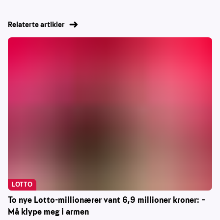
Relaterte artikler
LOTTO
To nye Lotto-millionærer vant 6,9 millioner kroner: –
Må klype meg i armen