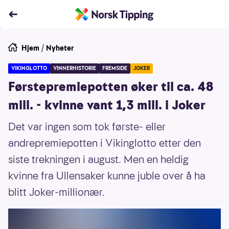
Hjem
/
Nyheter
VIKINGLOTTO
VINNERHISTORIE
FREMSIDE
JOKER
Førstepremiepotten øker til ca. 48
mill. - kvinne vant 1,3 mill. i Joker
Det var ingen som tok første- eller
andrepremiepotten i Vikinglotto etter den
siste trekningen i august. Men en heldig
kvinne fra Ullensaker kunne juble over å ha
blitt Joker-millionær.