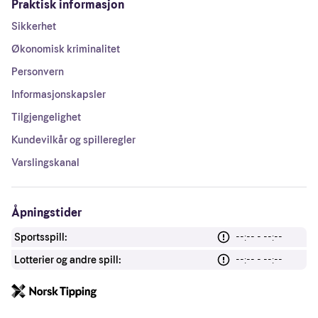
Praktisk informasjon
Sikkerhet
Økonomisk kriminalitet
Personvern
Informasjonskapsler
Tilgjengelighet
Kundevilkår og spilleregler
Varslingskanal
Åpningstider
Sportsspill:
--:-- - --:--
Lotterier og andre spill:
--:-- - --:--