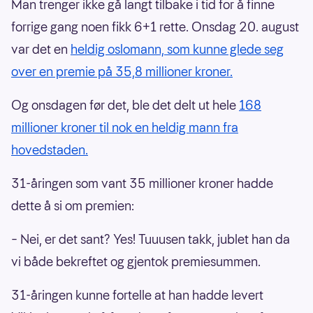
Man trenger ikke gå langt tilbake i tid for å finne
forrige gang noen fikk 6+1 rette. Onsdag 20. august
var det en
heldig oslomann, som kunne glede seg
over en premie på 35,8 millioner kroner.
Og onsdagen før det, ble det delt ut hele
168
millioner kroner til nok en heldig mann fra
hovedstaden.
31-åringen som vant 35 millioner kroner hadde
dette å si om premien:
– Nei, er det sant? Yes! Tuuusen takk, jublet han da
vi både bekreftet og gjentok premiesummen.
31-åringen kunne fortelle at han hadde levert