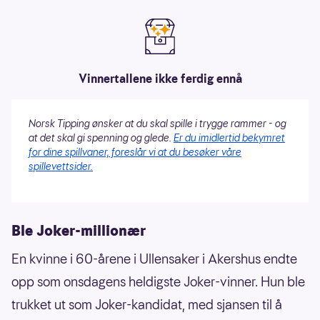
Vinnertallene ikke ferdig ennå
Norsk Tipping ønsker at du skal spille i trygge rammer - og
at det skal gi spenning og glede.
Er du imidlertid bekymret
for dine spillvaner, foreslår vi at du besøker våre
spillevettsider.
Ble Joker-millionær
En kvinne i 60-årene i Ullensaker i Akershus endte
opp som onsdagens heldigste Joker-vinner. Hun ble
trukket ut som Joker-kandidat, med sjansen til å