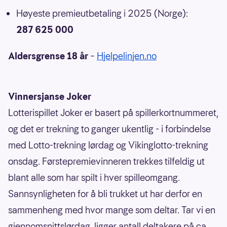
Høyeste premieutbetaling i 2025 (Norge):
287 625 000
Aldersgrense 18 år
–
Hjelpelinjen.no
Vinnersjanse Joker
Lotterispillet Joker er basert på spillerkortnummeret,
og det er trekning to ganger ukentlig - i forbindelse
med Lotto-trekning lørdag og Vikinglotto-trekning
onsdag. Førstepremievinneren trekkes tilfeldig ut
blant alle som har spilt i hver spilleomgang.
Sannsynligheten for å bli trukket ut har derfor en
sammenheng med hvor mange som deltar. Tar vi en
gjennomsnittslørdag, ligger antall deltakere på ca.