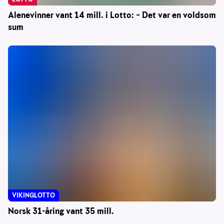
Alenevinner vant 14 mill. i Lotto: – Det var en voldsom
sum
VIKINGLOTTO
Norsk 31-åring vant 35 mill.