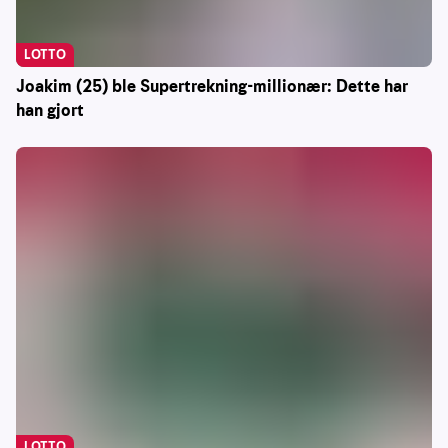
LOTTO
Joakim (25) ble Supertrekning-millionær: Dette har
han gjort
LOTTO