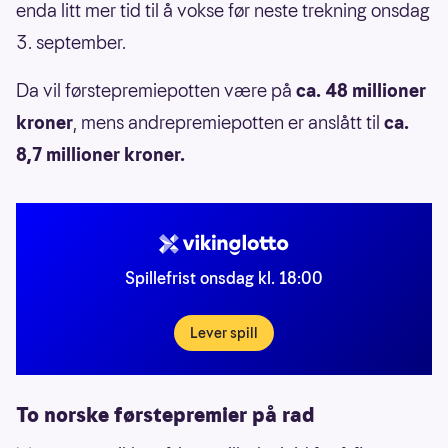
enda litt mer tid til å vokse før neste trekning onsdag
3. september.
Da vil førstepremiepotten være på
ca. 48 millioner
kroner
, mens andrepremiepotten er anslått til
ca.
8,7 millioner kroner.
Spillefrist onsdag kl. 18:00
Lever spill
To norske førstepremier på rad