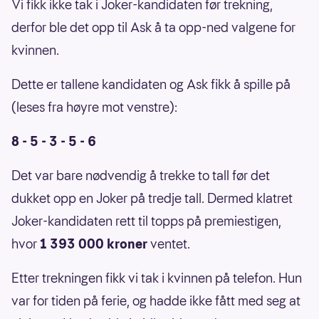
Vi fikk ikke tak i Joker-kandidaten før trekning,
derfor ble det opp til Ask å ta opp-ned valgene for
kvinnen.
Dette er tallene kandidaten og Ask fikk å spille på
(leses fra høyre mot venstre):
8 - 5 - 3 - 5 - 6
Det var bare nødvendig å trekke to tall før det
dukket opp en Joker på tredje tall. Dermed klatret
Joker-kandidaten rett til topps på premiestigen,
hvor
1 393 000 kroner
ventet.
Etter trekningen fikk vi tak i kvinnen på telefon. Hun
var for tiden på ferie, og hadde ikke fått med seg at