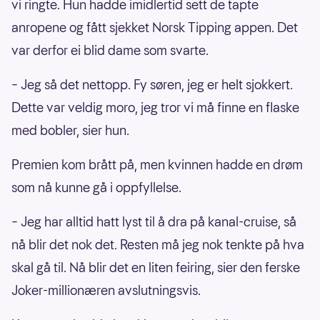
vi ringte. Hun hadde imidlertid sett de tapte
anropene og fått sjekket Norsk Tipping appen. Det
var derfor ei blid dame som svarte.
– Jeg så det nettopp. Fy søren, jeg er helt sjokkert.
Dette var veldig moro, jeg tror vi må finne en flaske
med bobler, sier hun.
Premien kom brått på, men kvinnen hadde en drøm
som nå kunne gå i oppfyllelse.
– Jeg har alltid hatt lyst til å dra på kanal-cruise, så
nå blir det nok det. Resten må jeg nok tenkte på hva
skal gå til. Nå blir det en liten feiring, sier den ferske
Joker-millionæren avslutningsvis.