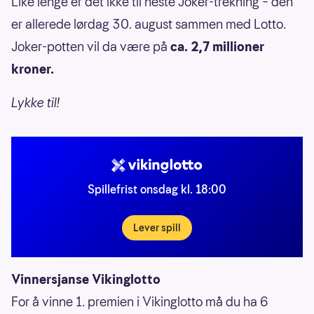
Like lenge er det ikke til neste Joker-trekning – den
er allerede lørdag 30. august sammen med Lotto.
Joker-potten vil da være på
ca. 2,7 millioner
kroner.
Lykke til!
Spillefrist onsdag kl. 18:00
Lever spill
Vinnersjanse Vikinglotto
For å vinne 1. premien i Vikinglotto må du ha 6