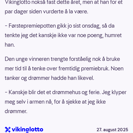
Vikinglotto nokså fast dette året, men at han for et
par dager siden vurderte å la være.
– Førstepremiepotten gikk jo sist onsdag, så da
tenkte jeg det kanskje ikke var noe poeng, humret
han.
Den unge vinneren trengte forståelig nok å bruke
mer tid til å tenke over fremtidig premiebruk. Noen
tanker og drømmer hadde han likevel.
– Kanskje blir det et drømmehus og ferie. Jeg klyper
meg selv i armen nå, for å sjekke at jeg ikke
drømmer.
27. august 2025