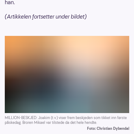
han.
(Artikkelen fortsetter under bildet)
MILLION-BESKJED: Joakim (t.v.) viser frem beskjeden som tikket inn første
påskedag. Broren Mikael var tilstede da det hele hendte.
Foto: Christian Dybendal