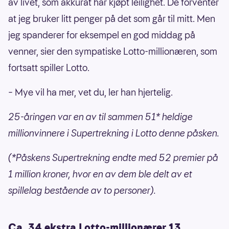
av livet, som akkurat har kjøpt leilighet. De forventer
at jeg bruker litt penger på det som går til mitt. Men
jeg spanderer for eksempel en god middag på
venner, sier den sympatiske Lotto-millionæren, som
fortsatt spiller Lotto.
– Mye vil ha mer, vet du, ler han hjertelig.
25-åringen var en av til sammen 51* heldige
millionvinnere i Supertrekning i Lotto denne påsken.
(*Påskens Supertrekning endte med 52 premier på
1 million kroner, hvor en av dem ble delt av et
spillelag bestående av to personer).
Ca. 34 ekstra Lotto-millionærer 13.