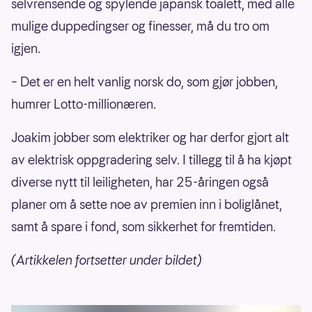
selvrensende og spylende japansk toalett, med alle
mulige duppedingser og finesser, må du tro om
igjen.
– Det er en helt vanlig norsk do, som gjør jobben,
humrer Lotto-millionæren.
Joakim jobber som elektriker og har derfor gjort alt
av elektrisk oppgradering selv. I tillegg til å ha kjøpt
diverse nytt til leiligheten, har 25-åringen også
planer om å sette noe av premien inn i boliglånet,
samt å spare i fond, som sikkerhet for fremtiden.
(Artikkelen fortsetter under bildet)