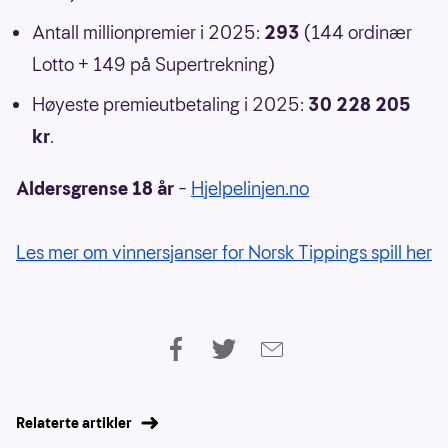
Antall millionpremier i 2025:
293
(144 ordinær
Lotto + 149 på Supertrekning)
Høyeste premieutbetaling i 2025:
30 228 205
kr
.
Aldersgrense 18 år
–
Hjelpelinjen.no
Les mer om vinnersjanser for Norsk Tippings spill her
Relaterte artikler