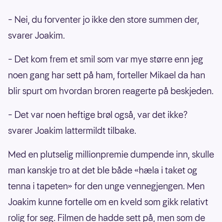
– Nei, du forventer jo ikke den store summen der,
svarer Joakim.
– Det kom frem et smil som var mye større enn jeg
noen gang har sett på ham, forteller Mikael da han
blir spurt om hvordan broren reagerte på beskjeden.
– Det var noen heftige brøl også, var det ikke?
svarer Joakim lattermildt tilbake.
Med en plutselig millionpremie dumpende inn, skulle
man kanskje tro at det ble både «hæla i taket og
tenna i tapeten» for den unge vennegjengen. Men
Joakim kunne fortelle om en kveld som gikk relativt
rolig for seg. Filmen de hadde sett på, men som de