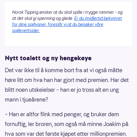
Norsk Tipping ønsker at du skal spille i trygge rammer - og
at det skal gi spenning og glede.
Er du imidlertid bekymret
for dine spillvaner, foreslår vi at du besøker våre
spillevettsider.
Nytt toalett og ny hengekøye
Det var ikke til å komme bort fra at vi også måtte
høre litt om hva han har gjort med premien. Har det
blitt noen utskeielser – han er jo tross alt en ung
mann i tjueårene?
– Han er altfor flink med penger, og bruker dem
fornuftig, ler broren, som også må minne Joakim på
hva som var det første kjøpet etter millionpremien.