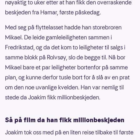
nøyaktig to uker etter at han fikk den overraskende
beskjeden fra Hamar, første påskedag.
Med seg på flyttelasset hadde han storebroren
Mikael. De leide gamleleiligheten sammen i
Fredrikstad, og da det kom to leiligheter til salgs i
samme blokk på Rolvsøy, slo de begge til. Nå bor
Mikael bare et par leiligheter bortenfor på samme
plan, og kunne derfor tusle bort for å slå av en prat
om den noe uvanlige kvelden. Han var nemlig til
stede da Joakim fikk millionbeskjeden.
Så på film da han fikk millionbeskjeden
Joakim tok oss med på en liten reise tilbake til første