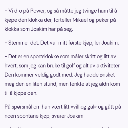
– Vi dro på Power, og så måtte jeg tvinge ham til å
kjøpe den klokka der, forteller Mikael og peker på
klokka som Joakim har på seg.
– Stemmer det. Det var mitt første kjøp, ler Joakim.
– Det er en sportsklokke som måler skritt og litt av
hvert, som jeg kan bruke til golf og alt av aktiviteter.
Den kommer veldig godt med. Jeg hadde ønsket
meg den en liten stund, men tenkte at jeg aldri kom
til å kjøpe den.
På spørsmål om han vært litt «vill og gal» og gått på
noen spontane kjøp, svarer Joakim: