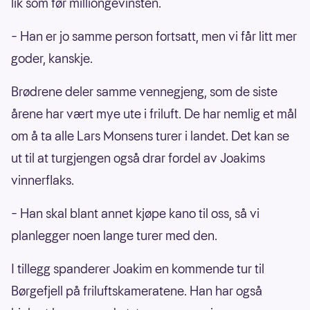
lik som før milliongevinsten.
– Han er jo samme person fortsatt, men vi får litt mer
goder, kanskje.
Brødrene deler samme vennegjeng, som de siste
årene har vært mye ute i friluft. De har nemlig et mål
om å ta alle Lars Monsens turer i landet. Det kan se
ut til at turgjengen også drar fordel av Joakims
vinnerflaks.
– Han skal blant annet kjøpe kano til oss, så vi
planlegger noen lange turer med den.
I tillegg spanderer Joakim en kommende tur til
Børgefjell på friluftskameratene. Han har også