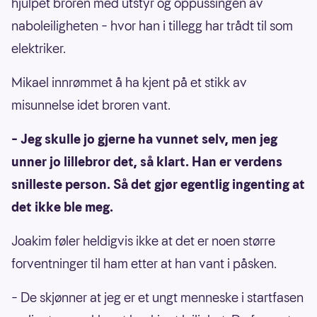
hjulpet broren med utstyr og oppussingen av
naboleiligheten – hvor han i tillegg har trådt til som
elektriker.
Mikael innrømmet å ha kjent på et stikk av
misunnelse idet broren vant.
– Jeg skulle jo gjerne ha vunnet selv, men jeg
unner jo lillebror det, så klart. Han er verdens
snilleste person. Så det gjør egentlig ingenting at
det ikke ble meg.
Joakim føler heldigvis ikke at det er noen større
forventninger til ham etter at han vant i påsken.
– De skjønner at jeg er et ungt menneske i startfasen