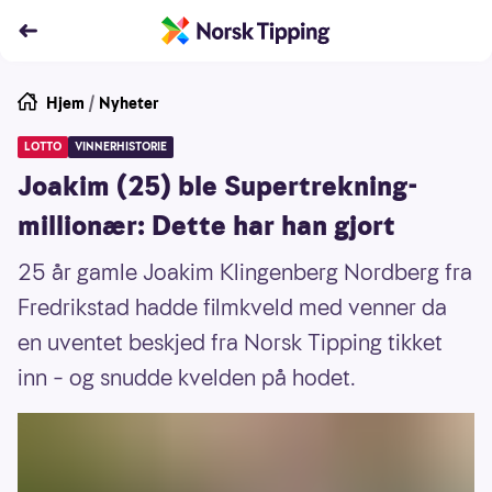
Hjem
/
Nyheter
LOTTO
VINNERHISTORIE
Joakim (25) ble Supertrekning-
millionær: Dette har han gjort
25 år gamle Joakim Klingenberg Nordberg fra
Fredrikstad hadde filmkveld med venner da
en uventet beskjed fra Norsk Tipping tikket
inn – og snudde kvelden på hodet.