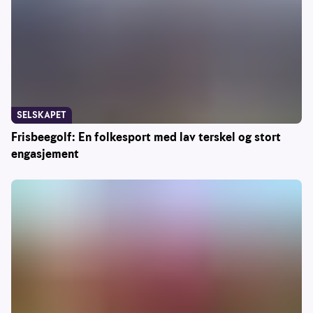
SELSKAPET
Frisbeegolf: En folkesport med lav terskel og stort
engasjement