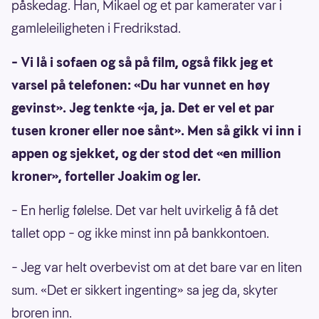
påskedag. Han, Mikael og et par kamerater var i
gamleleiligheten i Fredrikstad.
– Vi lå i sofaen og så på film, også fikk jeg et
varsel på telefonen: «Du har vunnet en høy
gevinst». Jeg tenkte «ja, ja. Det er vel et par
tusen kroner eller noe sånt». Men så gikk vi inn i
appen og sjekket, og der stod det «en million
kroner», forteller Joakim og ler.
– En herlig følelse. Det var helt uvirkelig å få det
tallet opp – og ikke minst inn på bankkontoen.
– Jeg var helt overbevist om at det bare var en liten
sum. «Det er sikkert ingenting» sa jeg da, skyter
broren inn.