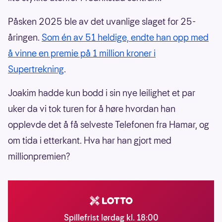
Påsken 2025 ble av det uvanlige slaget for 25-
åringen.
Som én av 51 heldige, endte han opp med
å vinne en premie på 1 million kroner i
Supertrekning
.
Joakim hadde kun bodd i sin nye leilighet et par
uker da vi tok turen for å høre hvordan han
opplevde det å få selveste Telefonen fra Hamar, og
om tida i etterkant. Hva har han gjort med
millionpremien?
Spillefrist lørdag kl. 18:00