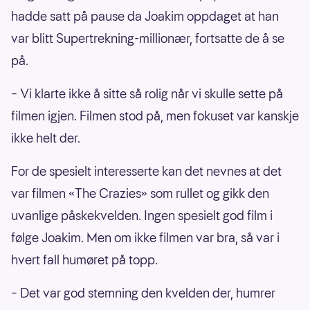
hadde satt på pause da Joakim oppdaget at han
var blitt Supertrekning-millionær, fortsatte de å se
på.
– Vi klarte ikke å sitte så rolig når vi skulle sette på
filmen igjen. Filmen stod på, men fokuset var kanskje
ikke helt der.
For de spesielt interesserte kan det nevnes at det
var filmen «The Crazies» som rullet og gikk den
uvanlige påskekvelden. Ingen spesielt god film i
følge Joakim. Men om ikke filmen var bra, så var i
hvert fall humøret på topp.
– Det var god stemning den kvelden der, humrer