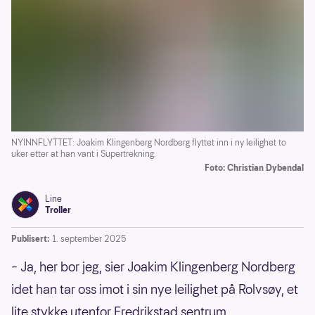
NYINNFLYTTET: Joakim Klingenberg Nordberg flyttet inn i ny leilighet to
uker etter at han vant i Supertrekning.
Foto: Christian Dybendal
Line
Troller
Publisert:
1. september 2025
– Ja, her bor jeg, sier Joakim Klingenberg Nordberg
idet han tar oss imot i sin nye leilighet på Rolvsøy, et
lite stykke utenfor Fredrikstad sentrum.