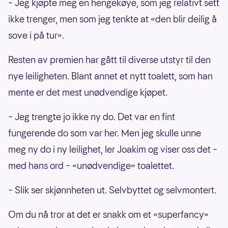
– Jeg kjøpte meg en hengekøye, som jeg relativt sett
ikke trenger, men som jeg tenkte at «den blir deilig å
sove i på tur».
Resten av premien har gått til diverse utstyr til den
nye leiligheten. Blant annet et nytt toalett, som han
mente er det mest unødvendige kjøpet.
– Jeg trengte jo ikke ny do. Det var en fint
fungerende do som var her. Men jeg skulle unne
meg ny do i ny leilighet, ler Joakim og viser oss det –
med hans ord – «unødvendige» toalettet.
– Slik ser skjønnheten ut. Selvbyttet og selvmontert.
Om du nå tror at det er snakk om et «superfancy»