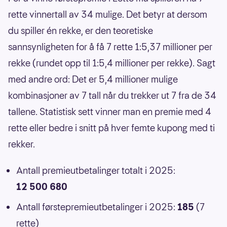
rette vinnertall av 34 mulige. Det betyr at dersom
du spiller én rekke, er den teoretiske
sannsynligheten for å få 7 rette 1:5,37 millioner per
rekke (rundet opp til 1:5,4 millioner per rekke). Sagt
med andre ord: Det er 5,4 millioner mulige
kombinasjoner av 7 tall når du trekker ut 7 fra de 34
tallene. Statistisk sett vinner man en premie med 4
rette eller bedre i snitt på hver femte kupong med ti
rekker.
Antall premieutbetalinger totalt i 2025:
12 500 680
Antall førstepremieutbetalinger i 2025:
185
(7
rette)