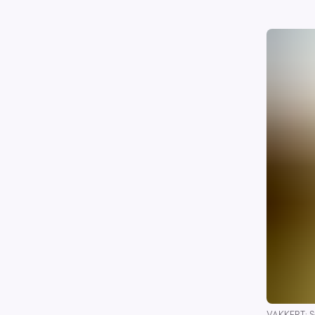
VAKKERT: So