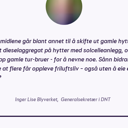
emidlene går blant annet til å skifte ut gamle hyt
t dieselaggregat på hytter med solcelleanlegg, og
pp gamle tur-bruer - for å nevne noe. Sånn bidra
 at flere får oppleve friluftsliv – også uten å eie
”
Inger Lise Blyverket
,
Generalsekretær i DNT