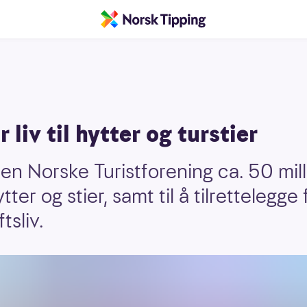
 liv til hytter og turstier
en Norske Turistforening ca. 50 mill
tter og stier, samt til å tilrettelegge 
tsliv.