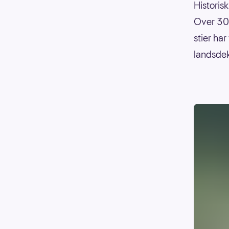
Historis
Over 300
stier har
landsdek