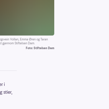
ergsvein Vollan, Emma Øren og Taran
ekt gjennom Stiftelsen Dam.
Foto: Stiftelsen Dam
r i
 stier,