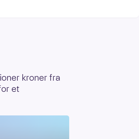
ioner kroner fra
for et