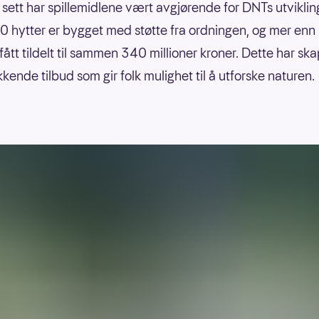
k sett har spillemidlene vært avgjørende for DNTs utviklin
 hytter er bygget med støtte fra ordningen, og mer enn
 fått tildelt til sammen 340 millioner kroner. Dette har ska
kende tilbud som gir folk mulighet til å utforske naturen.