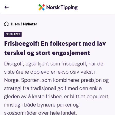
Hjem
/
Nyheter
SELSKAPET
Frisbeegolf: En folkesport med lav
terskel og stort engasjement
Diskgolf, også kjent som frisbeegolf, har de
siste årene opplevd en eksplosiv vekst i
Norge. Sporten, som kombinerer presisjon og
strategi fra tradisjonell golf med den enkle
gleden av å kaste frisbee, er blitt et populært
innslag i både bynære parker og
skogsområder over hele landet.