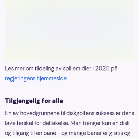
Les mer om tildeling av spillemidler i 2025 på
regjeringens hjemmeside
Tilgjengelig for alle
En av hovedgrunnene til diskgolfens suksess er dens
lave terskel for deltakelse. Man trenger kun en disk
og tilgang til en bane – og mange baner er gratis og