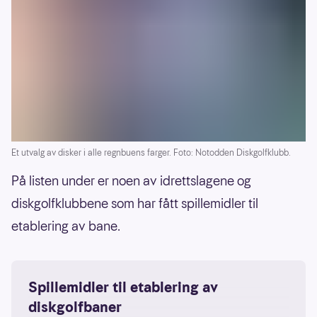
Et utvalg av disker i alle regnbuens farger. Foto: Notodden Diskgolfklubb.
På listen under er noen av idrettslagene og
diskgolfklubbene som har fått spillemidler til
etablering av bane.
Spillemidler til etablering av
diskgolfbaner