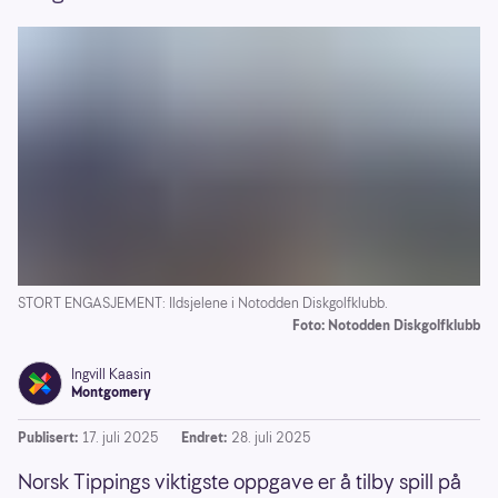
STORT ENGASJEMENT: Ildsjelene i Notodden Diskgolfklubb.
Foto: Notodden Diskgolfklubb
Ingvill Kaasin
Montgomery
Publisert:
17. juli 2025
Endret:
28. juli 2025
Norsk Tippings viktigste oppgave er å tilby spill på