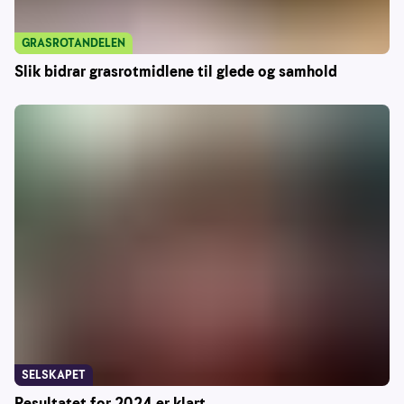
GRASROTANDELEN
Slik bidrar grasrotmidlene til glede og samhold
SELSKAPET
Resultatet for 2024 er klart