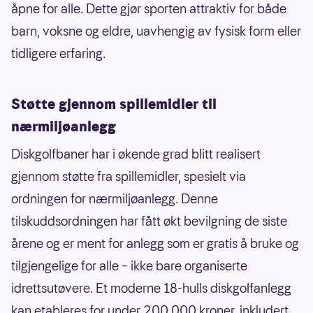
åpne for alle. Dette gjør sporten attraktiv for både
barn, voksne og eldre, uavhengig av fysisk form eller
tidligere erfaring.
Støtte gjennom spillemidler til
nærmiljøanlegg
Diskgolfbaner har i økende grad blitt realisert
gjennom støtte fra spillemidler, spesielt via
ordningen for nærmiljøanlegg. Denne
tilskuddsordningen har fått økt bevilgning de siste
årene og er ment for anlegg som er gratis å bruke og
tilgjengelige for alle – ikke bare organiserte
idrettsutøvere. Et moderne 18-hulls diskgolfanlegg
kan etableres for under 200.000 kroner, inkludert