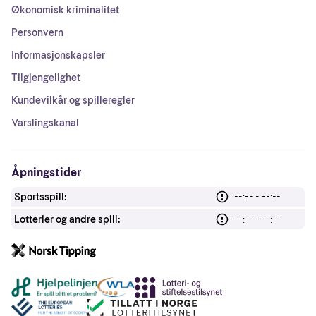
Økonomisk kriminalitet
Personvern
Informasjonskapsler
Tilgjengelighet
Kundevilkår og spilleregler
Varslingskanal
Åpningstider
Sportsspill:
--:-- - --:--
Lotterier og andre spill:
--:-- - --:--
Andre lenker