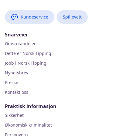
Kundeservice
Spillevett
Snarveier
Grasrotandelen
Dette er Norsk Tipping
Jobb i Norsk Tipping
Nyhetsbrev
Presse
Kontakt oss
Praktisk informasjon
Sikkerhet
Økonomisk kriminalitet
Personvern