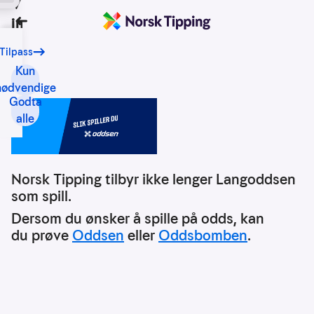
Vi bruker
informasjonskapsler
Tilbake
Tilpass
Vårt
formål
Kun
med
nødvendige
Godta
informasjonskapsler
alle
er
blant
annet:
Norsk Tipping tilbyr ikke lenger Langoddsen
Nettsidene
som spill.
skal
Dersom du ønsker å spille på odds, kan
fungere
teknisk
du prøve
Oddsen
eller
Oddsbomben
.
Samle
inn
statistikk
for