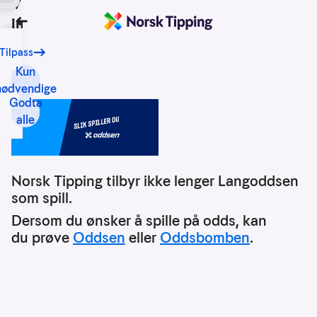
Vi bruker
informasjonskapsler
Tilbake
Tilpass
Vårt
formål
Kun
med
nødvendige
Godta
informasjonskapsler
alle
er
blant
annet:
Norsk Tipping tilbyr ikke lenger Langoddsen
Nettsidene
som spill.
skal
Dersom du ønsker å spille på odds, kan
fungere
teknisk
du prøve
Oddsen
eller
Oddsbomben
.
Samle
inn
statistikk
for