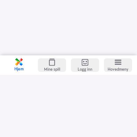
Hjem
Mine spill
Logg inn
Hovedmeny