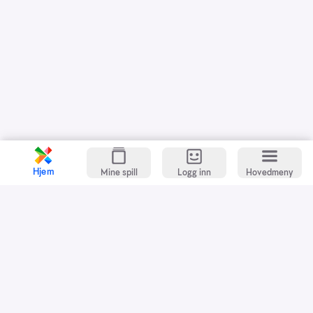
Hjem
Mine spill
Logg inn
Hovedmeny