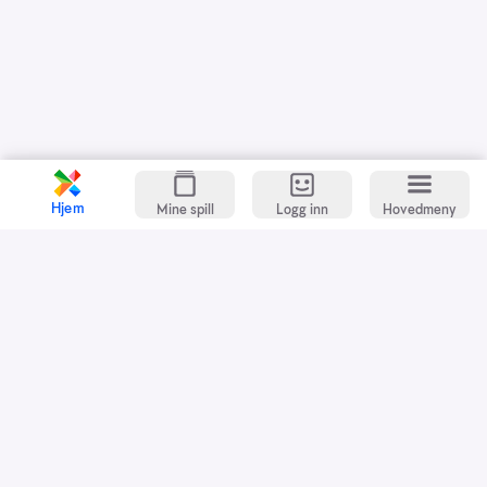
Hjem
Mine spill
Logg inn
Hovedmeny
Kundeservice
Spillevett