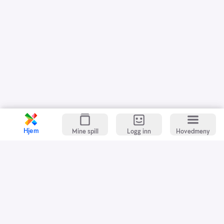
Hjem
Mine spill
Logg inn
Hovedmeny