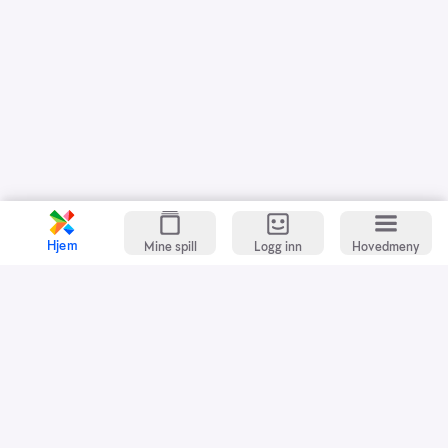
Hjem
Mine spill
Logg inn
Hovedmeny