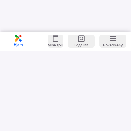
Hjem
Mine spill
Logg inn
Hovedmeny
Kundeservice
Spillevett