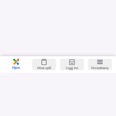
Hjem
Mine spill
Logg inn
Hovedmeny