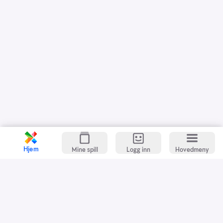
Hjem
Mine spill
Logg inn
Hovedmeny