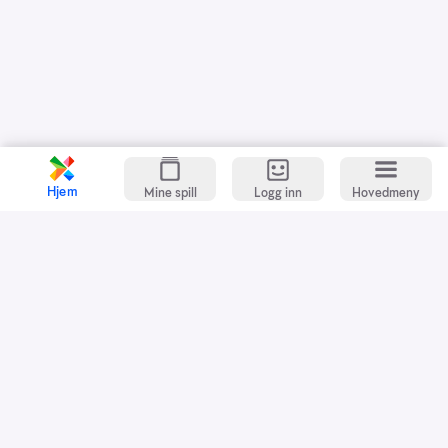
Hjem
Mine spill
Logg inn
Hovedmeny
Kundeservice
Spillevett