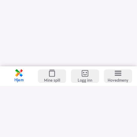
Hjem
Mine spill
Logg inn
Hovedmeny