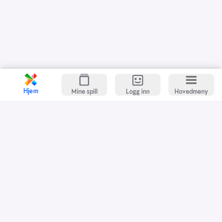
Hjem
Mine spill
Logg inn
Hovedmeny
Kundeservice
Spillevett