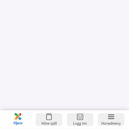
Hjem
Mine spill
Logg inn
Hovedmeny