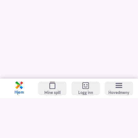
Hjem
Mine spill
Logg inn
Hovedmeny