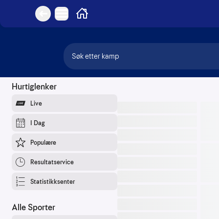
Hovedmeny
Hjem
Tilbake