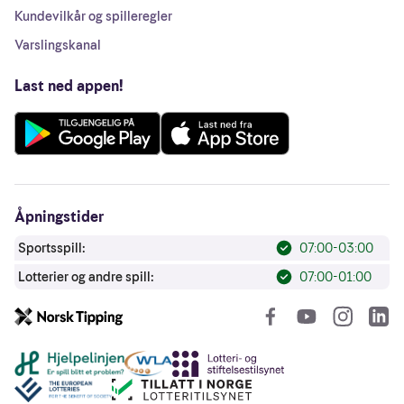
Kundevilkår og spilleregler
Varslingskanal
Last ned appen!
Åpningstider
Sportsspill:
07:00-03:00
Lotterier og andre spill:
07:00-01:00
So
Andre lenker