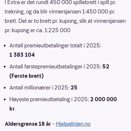
I Extra er det rundt 450 000 spillebrett i spill pr.
trekning, og da blir vinnersjansen 1:450 000 pr.
brett. Det er to brett pr. kupong, slik at vinnersjansen
pr. kupong er ca. 1:225 000
Antall premieutbetalinger totalt i 2025:
1 383 104
Antall førstepremieutbetalinger i 2025:
52
(Første brett)
Antall millionærer i 2025:
25
Høyeste premieutbetaling i 2025:
2 000 000
kr
.
Aldersgrense 18 år
–
Hjelpelinjen.no