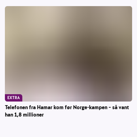
EXTRA
Telefonen fra Hamar kom før Norge-kampen – så vant
han 1,8 millioner