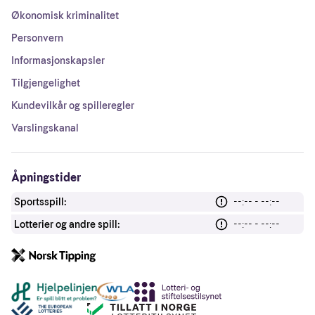
Økonomisk kriminalitet
Personvern
Informasjonskapsler
Tilgjengelighet
Kundevilkår og spilleregler
Varslingskanal
Åpningstider
Sportsspill:
--:-- - --:--
Lotterier og andre spill:
--:-- - --:--
Andre lenker