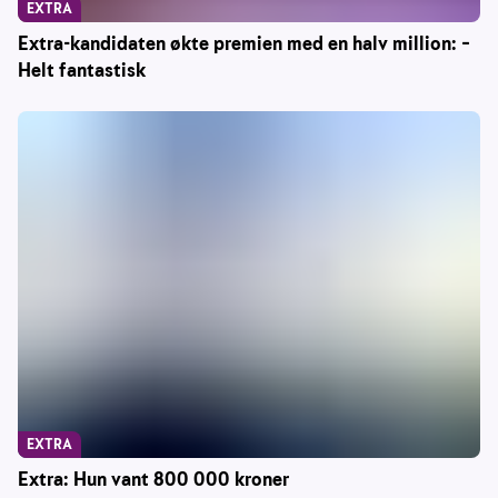
EXTRA
Extra-kandidaten økte premien med en halv million: –
Helt fantastisk
EXTRA
Extra: Hun vant 800 000 kroner