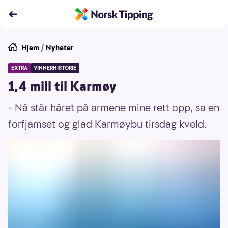
Hjem
/
Nyheter
EXTRA
VINNERHISTORIE
1,4 mill til Karmøy
- Nå står håret på armene mine rett opp, sa en
forfjamset og glad Karmøybu tirsdag kveld.