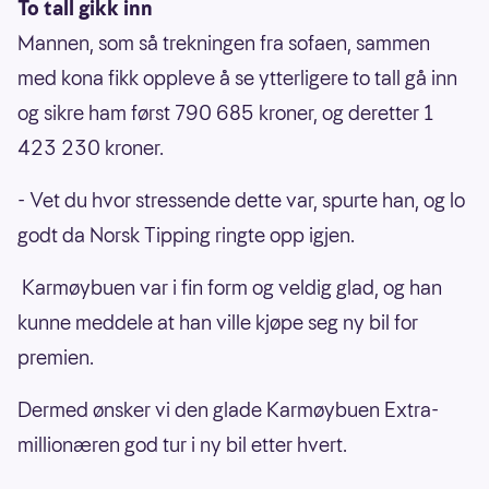
To tall gikk inn
Mannen, som så trekningen fra sofaen, sammen
med kona fikk oppleve å se ytterligere to tall gå inn
og sikre ham først 790 685 kroner, og deretter 1
423 230 kroner.
- Vet du hvor stressende dette var, spurte han, og lo
godt da Norsk Tipping ringte opp igjen.
Karmøybuen var i fin form og veldig glad, og han
kunne meddele at han ville kjøpe seg ny bil for
premien.
Dermed ønsker vi den glade Karmøybuen Extra-
millionæren god tur i ny bil etter hvert.