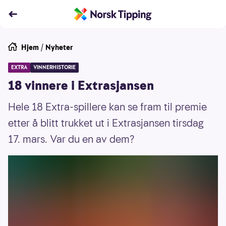
Hjem
/
Nyheter
EXTRA
VINNERHISTORIE
18 vinnere i Extrasjansen
Hele 18 Extra-spillere kan se fram til premie
etter å blitt trukket ut i Extrasjansen tirsdag
17. mars. Var du en av dem?