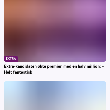
EXTRA
Extra-kandidaten økte premien med en halv million: –
Helt fantastisk