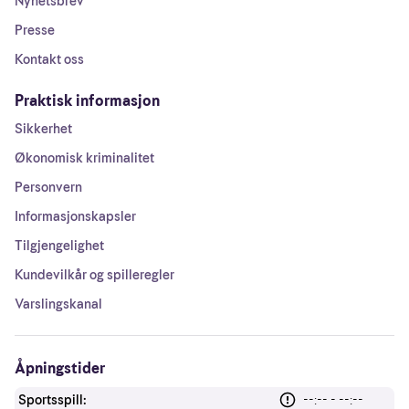
Nyhetsbrev
Presse
Kontakt oss
Praktisk informasjon
Sikkerhet
Økonomisk kriminalitet
Personvern
Informasjonskapsler
Tilgjengelighet
Kundevilkår og spilleregler
Varslingskanal
Åpningstider
Sportsspill:
--:-- - --:--