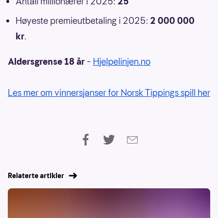
Antall millionærer i 2025:
25
Høyeste premieutbetaling i 2025:
2 000 000
kr
.
Aldersgrense 18 år
–
Hjelpelinjen.no
Les mer om vinnersjanser for Norsk Tippings spill her
Relaterte artikler