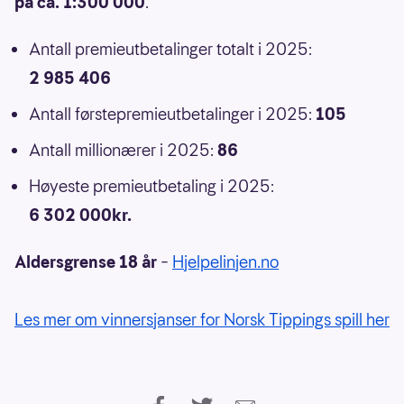
på ca. 1:300 000
.
Antall premieutbetalinger totalt i 2025:
2 985 406
Antall førstepremieutbetalinger i 2025:
105
Antall millionærer i 2025:
86
Høyeste premieutbetaling i 2025:
6 302 000kr.
Aldersgrense 18 år
–
Hjelpelinjen.no
Les mer om vinnersjanser for Norsk Tippings spill her