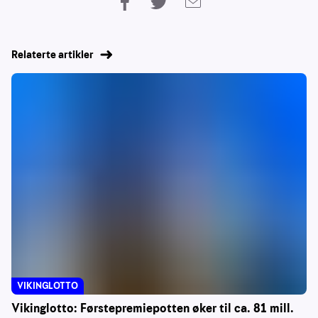
Relaterte artikler
VIKINGLOTTO
Vikinglotto: Førstepremiepotten øker til ca. 81 mill.