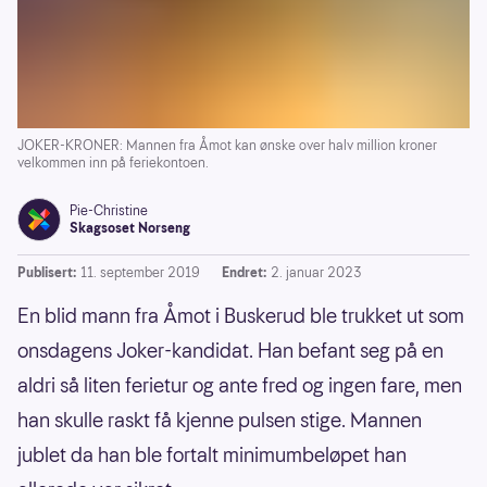
JOKER-KRONER: Mannen fra Åmot kan ønske over halv million kroner
velkommen inn på feriekontoen.
Pie-Christine
Skagsoset Norseng
Publisert:
11. september 2019
Endret:
2. januar 2023
En blid mann fra Åmot i Buskerud ble trukket ut som
onsdagens Joker-kandidat. Han befant seg på en
aldri så liten ferietur og ante fred og ingen fare, men
han skulle raskt få kjenne pulsen stige. Mannen
jublet da han ble fortalt minimumbeløpet han