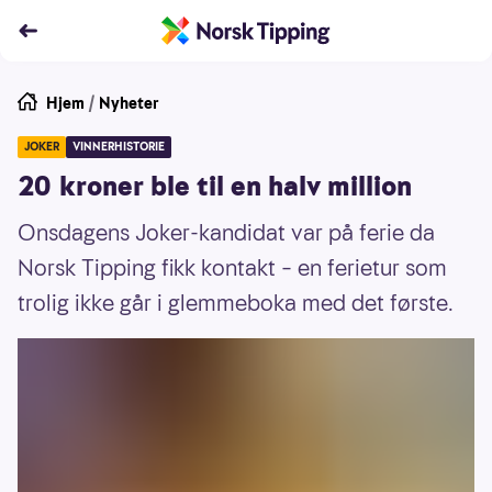
Hjem
/
Nyheter
JOKER
VINNERHISTORIE
20 kroner ble til en halv million
Onsdagens Joker-kandidat var på ferie da
Norsk Tipping fikk kontakt – en ferietur som
trolig ikke går i glemmeboka med det første.