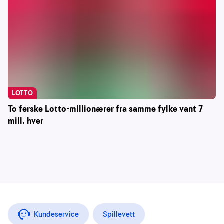
LOTTO
To ferske Lotto-millionærer fra samme fylke vant 7
mill. hver
Kundeservice
Spillevett