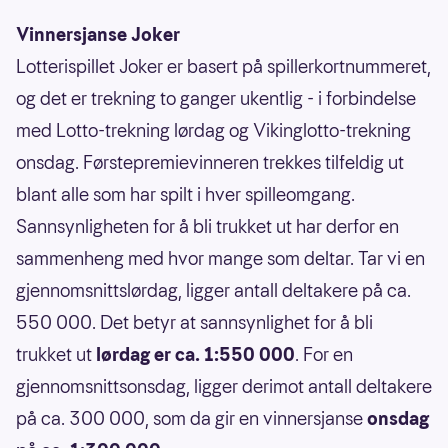
Vinnersjanse Joker
Lotterispillet Joker er basert på spillerkortnummeret,
og det er trekning to ganger ukentlig - i forbindelse
med Lotto-trekning lørdag og Vikinglotto-trekning
onsdag. Førstepremievinneren trekkes tilfeldig ut
blant alle som har spilt i hver spilleomgang.
Sannsynligheten for å bli trukket ut har derfor en
sammenheng med hvor mange som deltar. Tar vi en
gjennomsnittslørdag, ligger antall deltakere på ca.
550 000. Det betyr at sannsynlighet for å bli
trukket ut
lørdag er ca. 1:550 000
. For en
gjennomsnittsonsdag, ligger derimot antall deltakere
på ca. 300 000, som da gir en vinnersjanse
onsdag