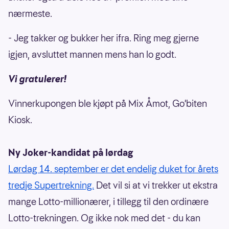
nærmeste.
- Jeg takker og bukker her ifra. Ring meg gjerne
igjen, avsluttet mannen mens han lo godt.
Vi gratulerer!
Vinnerkupongen ble kjøpt på Mix Åmot, Go'biten
Kiosk.
Ny Joker-kandidat på lørdag
Lørdag 14. september er det endelig duket for årets
tredje Supertrekning.
Det vil si at vi trekker ut ekstra
mange Lotto-millionærer, i tillegg til den ordinære
Lotto-trekningen. Og ikke nok med det - du kan