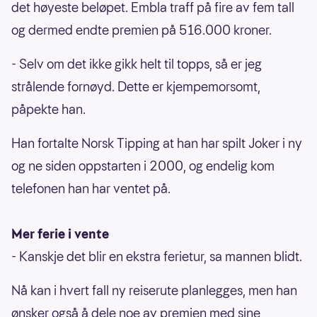
det høyeste beløpet. Embla traff på fire av fem tall
og dermed endte premien på 516.000 kroner.
- Selv om det ikke gikk helt til topps, så er jeg
strålende fornøyd. Dette er kjempemorsomt,
påpekte han.
Han fortalte Norsk Tipping at han har spilt Joker i ny
og ne siden oppstarten i 2000, og endelig kom
telefonen han har ventet på.
Mer ferie i vente
- Kanskje det blir en ekstra ferietur, sa mannen blidt.
Nå kan i hvert fall ny reiserute planlegges, men han
ønsker også å dele noe av premien med sine