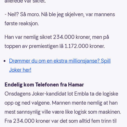
allerede var sikret.
- Nei!? Så moro. Nå ble jeg skjelven, var mannens
første reaksjon.
Han var nemlig sikret 234.000 kroner, men på
toppen av premiestigen lå 1.172.000 kroner.
Drømmer du om en ekstra millionsjanse? Spill
Joker her!
Endelig kom Telefonen fra Hamar
Onsdagens Joker-kandidat lot Embla ta de logiske
opp og ned valgene. Mannen mente nemlig at han
mest sannsynlig ville være like logisk som maskinen.
Fra 234.000 kroner var det som alltid fem trinn til