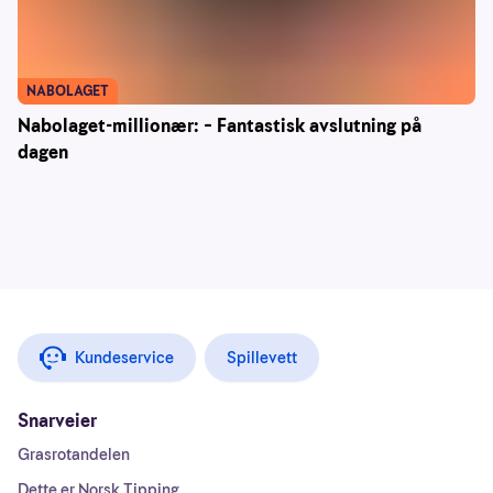
NABOLAGET
Nabolaget-millionær: – Fantastisk avslutning på
dagen
Kundeservice
Spillevett
Snarveier
Grasrotandelen
Dette er Norsk Tipping