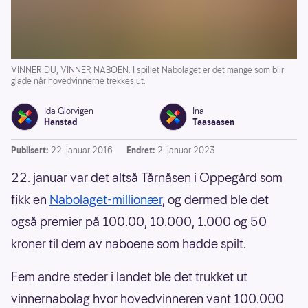
VINNER DU, VINNER NABOEN: I spillet Nabolaget er det mange som blir
glade når hovedvinnerne trekkes ut.
Ida Glorvigen
Ina
Hanstad
Taasaasen
Publisert:
22. januar 2016
Endret:
2. januar 2023
22. januar var det altså Tårnåsen i Oppegård som
fikk en
Nabolaget-millionær
, og dermed ble det
også premier på 100.00, 10.000, 1.000 og 50
kroner til dem av naboene som hadde spilt.
Fem andre steder i landet ble det trukket ut
vinnernabolag hvor hovedvinneren vant 100.000