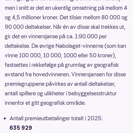
men i snitt er det en ukentlig omsetning på mellom 4
og 4,5 millioner kroner. Det tilsier mellom 80 000 og
90 000 deltakelser. Når én av disse skal trekkes ut,
gir det en vinnersjanse på ca. 1:90.000 per
deltakelse. De øvrige Nabolaget-vinnerne (som kan
vinne 100 000, 10 000, 1000 eller 50 kroner),
fastsettes i rekkefølge på grunnlag av geografisk
avstand fra hovedvinneren. Vinnersjansen for disse
premiegruppene påvirkes av antall deltakelser,
antall spillere og ulikheter i bebyggelsesstruktur
innenfor et gitt geografisk område.
Antall premieutbetalinger totalt i 2025:
635 929