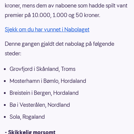
kroner, mens dem av naboene som hadde spilt vant
premier på 10.000, 1.000 og 50 kroner.
Sjekk om du har vunnet i Nabolaget
Denne gangen gjaldt det nabolag på følgende
steder:
Grovfjord i Skånland, Troms
Mosterhamn i Bømlo, Hordaland
Breistein i Bergen, Hordaland
Bø i Vesterålen, Nordland
Sola, Rogaland
- Skikkelig morsomt