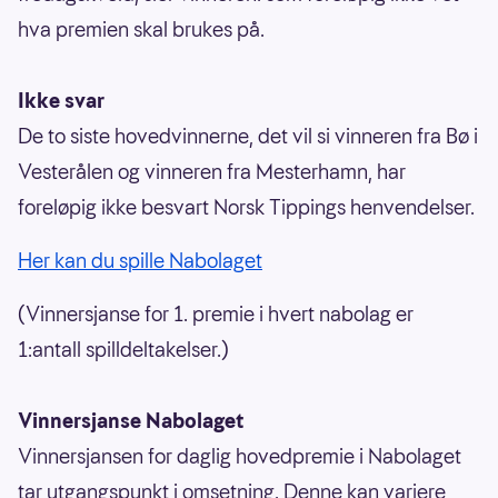
hva premien skal brukes på.
Ikke svar
De to siste hovedvinnerne, det vil si vinneren fra Bø i
Vesterålen og vinneren fra Mesterhamn, har
foreløpig ikke besvart Norsk Tippings henvendelser.
Her kan du spille Nabolaget
(Vinnersjanse for 1. premie i hvert nabolag er
1:antall spilldeltakelser.)
Vinnersjanse Nabolaget
Vinnersjansen for daglig hovedpremie i Nabolaget
tar utgangspunkt i omsetning. Denne kan variere,