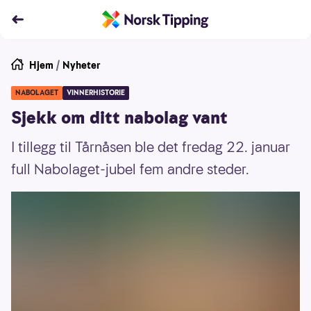
Hjem
/
Nyheter
NABOLAGET
VINNERHISTORIE
Sjekk om ditt nabolag vant
I tillegg til Tårnåsen ble det fredag 22. januar
full Nabolaget-jubel fem andre steder.