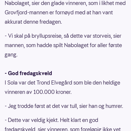
Nabolaget, sier den glade vinneren, som i likhet med
Grovfjord-mannen er fornøyd med at han vant
akkurat denne fredagen.
- Vi skal på bryllupsreise, så dette var storveis, sier
mannen, som hadde spilt Nabolaget for aller første
gang.
- God fredagskveld
I Sola var det Trond Elvegård som ble den heldige
vinneren av 100.000 kroner.
- Jeg trodde først at det var tull, sier han og humrer.
- Dette var veldig kjekt. Helt klart en god
fredagskveld, sier vinneren. som foreløpig ikke vet