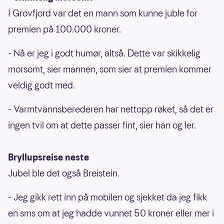
I Grovfjord var det en mann som kunne juble for
premien på 100.000 kroner.
- Nå er jeg i godt humør, altså. Dette var skikkelig
morsomt, sier mannen, som sier at premien kommer
veldig godt med.
- Varmtvannsberederen har nettopp røket, så det er
ingen tvil om at dette passer fint, sier han og ler.
Bryllupsreise neste
Jubel ble det også Breistein.
- Jeg gikk rett inn på mobilen og sjekket da jeg fikk
en sms om at jeg hadde vunnet 50 kroner eller mer i