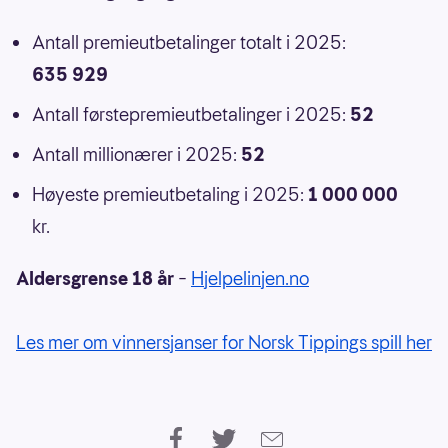
Antall premieutbetalinger totalt i 2025:
635 929
Antall førstepremieutbetalinger i 2025:
52
Antall millionærer i 2025:
52
Høyeste premieutbetaling i 2025:
1 000 000
kr.
Aldersgrense 18 år
–
Hjelpelinjen.no
Les mer om vinnersjanser for Norsk Tippings spill her