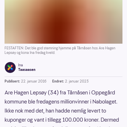
FESTAFTEN: Det ble god stemning hjemme på Tårnåsen hos Are Hagen
Lepsøy og kona Ina fredag kveld.
Ina
Taasaasen
Publisert:
22. januar 2016
Endret:
2. januar 2023
Are Hagen Lepsøy (34) fra Tårnåsen i Oppegård
kommune ble fredagens millionvinner i Nabolaget.
Ikke nok med det, han hadde nemlig levert to
kuponger og vant i tillegg 100.000 kroner. Dermed