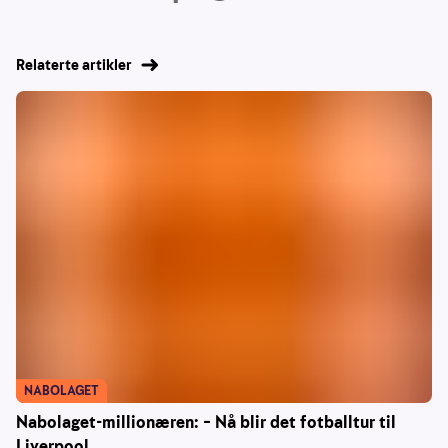
Relaterte artikler
NABOLAGET
Nabolaget-millionæren: – Nå blir det fotballtur til
Liverpool