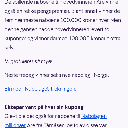
De spillende naboene til hovedvinneren Are vinner
også en rekke pengepremier. Blant annet vinner de
fem nærmeste naboene 100.000 kroner hver. Men
denne gangen hadde hovedvinneren levert to
kuponger og vinner dermed 100.000 kroner ekstra
selv.
Vi gratulerer så mye!
Neste fredag vinner seks nye nabolag i Norge.
Bli med i Nabolaget-trekningen.
Ektepar vant på hver sin kupong
Gjevt ble det også for naboene til
Nabolaget-
millionær
Are fra Tårnåsen, og to av disse var