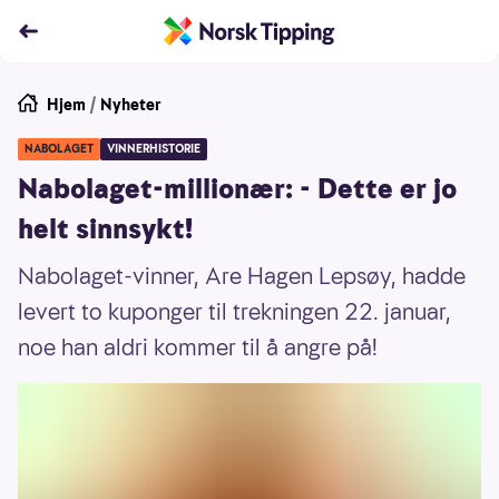
Hjem
/
Nyheter
NABOLAGET
VINNERHISTORIE
Nabolaget-millionær: - Dette er jo
helt sinnsykt!
Nabolaget-vinner, Are Hagen Lepsøy, hadde
levert to kuponger til trekningen 22. januar,
noe han aldri kommer til å angre på!