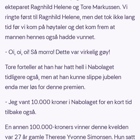
ekteparet Ragnhild Helene og Tore Markussen. Vi
ringte først til Ragnhild Helene, men det tok ikke lang
tid før vi kom på høytaler og det kom frem at
mannen hennes også hadde vunnet.
- Oi, oi, oi! Så morro! Dette var virkelig gøy!
Tore forteller at han har hatt hell i Nabolaget
tidligere også, men at han kunne slippe jubelen
enda mer løs for denne premien.
- Jeg vant 10.000 kroner i Nabolaget for en kort tid
tilbake også.
En annen 100.000-kroners vinner denne kvelden
var 27 år gamle Therese Yvonne Simonsen. Hun satt