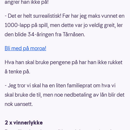
angrer han ikke på!
- Det er helt surrealistisk! Før har jeg maks vunnet en
1000-lapp på spill, men dette var jo veldig greit, ler
den blide 34-åringen fra Tårnåsen.
Bli med på moroa!
Hva han skal bruke pengene på har han ikke rukket
å tenke på.
- Jeg tror vi skal ha en liten familieprat om hva vi
skal bruke de til, men noe nedbetaling av lån blir det
nok uansett.
2 x vinnerlykke