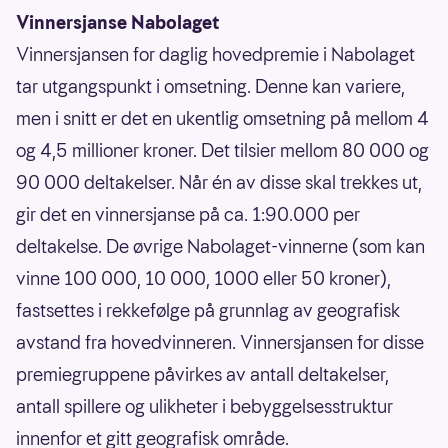
Vinnersjanse Nabolaget
Vinnersjansen for daglig hovedpremie i Nabolaget
tar utgangspunkt i omsetning. Denne kan variere,
men i snitt er det en ukentlig omsetning på mellom 4
og 4,5 millioner kroner. Det tilsier mellom 80 000 og
90 000 deltakelser. Når én av disse skal trekkes ut,
gir det en vinnersjanse på ca. 1:90.000 per
deltakelse. De øvrige Nabolaget-vinnerne (som kan
vinne 100 000, 10 000, 1000 eller 50 kroner),
fastsettes i rekkefølge på grunnlag av geografisk
avstand fra hovedvinneren. Vinnersjansen for disse
premiegruppene påvirkes av antall deltakelser,
antall spillere og ulikheter i bebyggelsesstruktur
innenfor et gitt geografisk område.