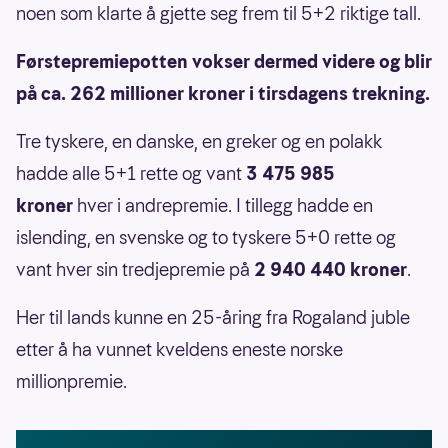
noen som klarte å gjette seg frem til 5+2 riktige tall.
Førstepremiepotten vokser dermed videre og blir
på ca. 262 millioner kroner i tirsdagens trekning.
Tre tyskere, en danske, en greker og en polakk
hadde alle 5+1 rette og vant
3 475 985
kroner
hver i andrepremie. I tillegg hadde en
islending, en svenske og to tyskere 5+0 rette og
vant hver sin tredjepremie på
2 940 440 kroner
.
Her til lands kunne en 25-åring fra Rogaland juble
etter å ha vunnet kveldens eneste norske
millionpremie.