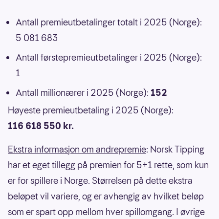
Antall premieutbetalinger totalt i 2025 (Norge):
5 081 683
Antall førstepremieutbetalinger i 2025 (Norge):
1
Antall millionærer i 2025 (Norge):
152
Høyeste premieutbetaling i 2025 (Norge):
116 618 550 kr.
Ekstra informasjon om andrepremie
: Norsk Tipping
har et eget tillegg på premien for 5+1 rette, som kun
er for spillere i Norge. Størrelsen på dette ekstra
beløpet vil variere, og er avhengig av hvilket beløp
som er spart opp mellom hver spillomgang. I øvrige