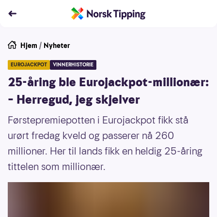
Hjem
/
Nyheter
EUROJACKPOT
VINNERHISTORIE
25-åring ble Eurojackpot-millionær:
– Herregud, jeg skjelver
Førstepremiepotten i Eurojackpot fikk stå
urørt fredag kveld og passerer nå 260
millioner. Her til lands fikk en heldig 25-åring
tittelen som millionær.