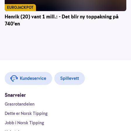
EUROJACKPOT
Henrik (20) vant 1 mill.: - Det blir ny toppakning på
740'en
Kundeservice
Spillevett
Snarveier
Grasrotandelen
Dette er Norsk Tipping
Jobb i Norsk Tipping