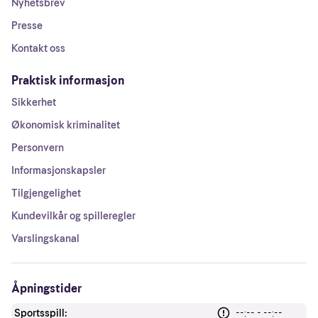
Nyhetsbrev
Presse
Kontakt oss
Praktisk informasjon
Sikkerhet
Økonomisk kriminalitet
Personvern
Informasjonskapsler
Tilgjengelighet
Kundevilkår og spilleregler
Varslingskanal
Åpningstider
Sportsspill:
--:-- - --:--