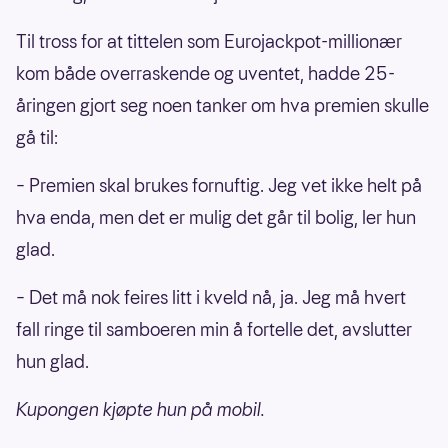
Til tross for at tittelen som Eurojackpot-millionær
kom både overraskende og uventet, hadde 25-
åringen gjort seg noen tanker om hva premien skulle
gå til:
– Premien skal brukes fornuftig. Jeg vet ikke helt på
hva enda, men det er mulig det går til bolig, ler hun
glad.
– Det må nok feires litt i kveld nå, ja. Jeg må hvert
fall ringe til samboeren min å fortelle det, avslutter
hun glad.
Kupongen kjøpte hun på mobil.