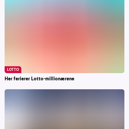
LOTTO
Her ferierer Lotto-millionærene