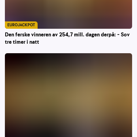
EUROJACKPOT
Den ferske vinneren av 254,7 mill. dagen derpå: – Sov
tre timer i natt