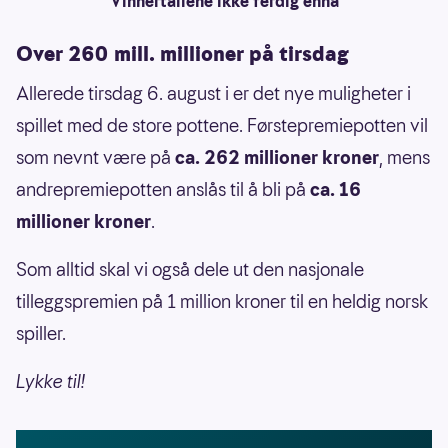
Vinnertallene ikke ferdig ennå
Over 260 mill. millioner på tirsdag
Allerede tirsdag 6. august i er det nye muligheter i
spillet med de store pottene. Førstepremiepotten vil
som nevnt være på
ca. 262 millioner kroner
, mens
andrepremiepotten anslås til å bli på
ca. 16
millioner kroner
.
Som alltid skal vi også dele ut den nasjonale
tilleggspremien på
1 million kroner til en heldig norsk
spiller.
Lykke til!