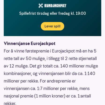
Spillefrist tirsdag eller fredag kl. 19:00
Lever spill
Vinnersjanse Eurojackpot
For å vinne førstepremie i Eurojackpot må en ha 5
rette tall av 50 mulige, i tillegg til 2 rette stjernetall
av 12 mulige. Det gir totalt ca. 140 millioner mulige
kombinasjoner, og vinnersjansen blir da ca. 1:140
millioner per rekke. For andrepremie er
vinnersjansen ca. 1:7 millioner per rekke, mens
nasjonal premie (1 million kroner) er ca. 1:antall
rekker.