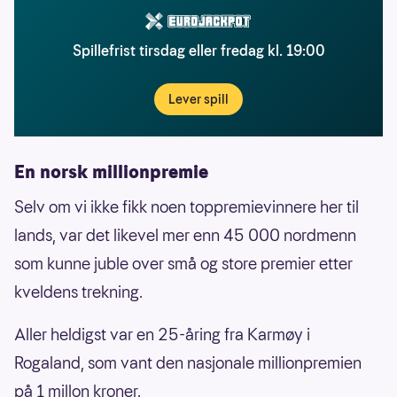
Spillefrist tirsdag eller fredag kl. 19:00
Lever spill
En norsk millionpremie
Selv om vi ikke fikk noen toppremievinnere her til
lands, var det likevel mer enn 45 000 nordmenn
som kunne juble over små og store premier etter
kveldens trekning.
Aller heldigst var en 25-åring fra Karmøy i
Rogaland, som vant den nasjonale millionpremien
på 1 millon kroner.