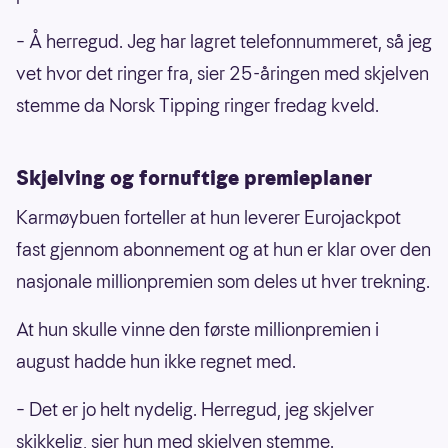
– Å herregud. Jeg har lagret telefonnummeret, så jeg
vet hvor det ringer fra, sier 25-åringen med skjelven
stemme da Norsk Tipping ringer fredag kveld.
Skjelving og fornuftige premieplaner
Karmøybuen forteller at hun leverer Eurojackpot
fast gjennom abonnement og at hun er klar over den
nasjonale millionpremien som deles ut hver trekning.
At hun skulle vinne den første millionpremien i
august hadde hun ikke regnet med.
– Det er jo helt nydelig. Herregud, jeg skjelver
skikkelig, sier hun med skjelven stemme.