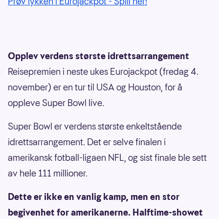
Prøv lykken i Eurojackpot - Spill her!
Opplev verdens største idrettsarrangement
Reisepremien i neste ukes Eurojackpot (fredag 4.
november) er en tur til USA og Houston, for å
oppleve Super Bowl live.
Super Bowl er verdens største enkeltstående
idrettsarrangement. Det er selve finalen i
amerikansk fotball-ligaen NFL, og sist finale ble sett
av hele 111 millioner.
Dette er ikke en vanlig kamp, men en stor
begivenhet for amerikanerne. Halftime-showet