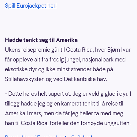
Spill Eurojackpot her!
Hadde tenkt seg til Amerika
Ukens reisepremie går til Costa Rica, hvor Bjørn Ivar
får oppleve alt fra frodig jungel, nasjonalpark med
eksotiske dyr og ikke minst strender både på
Stillehavskysten og ved Det karibiske hav.
- Dette høres helt supert ut. Jeg er veldig glad i dyr. I
tillegg hadde jeg og en kamerat tenkt til å reise til
Amerika i mars, men da får jeg heller ta med meg
han til Costa Rica, forteller den fornøyde unggutten.