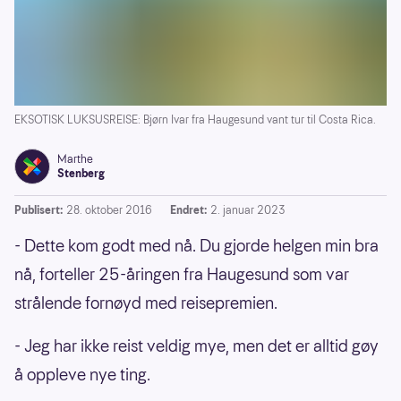
EKSOTISK LUKSUSREISE: Bjørn Ivar fra Haugesund vant tur til Costa Rica.
Marthe
Stenberg
Publisert:
28. oktober 2016
Endret:
2. januar 2023
- Dette kom godt med nå. Du gjorde helgen min bra
nå, forteller 25-åringen fra Haugesund som var
strålende fornøyd med reisepremien.
- Jeg har ikke reist veldig mye, men det er alltid gøy
å oppleve nye ting.