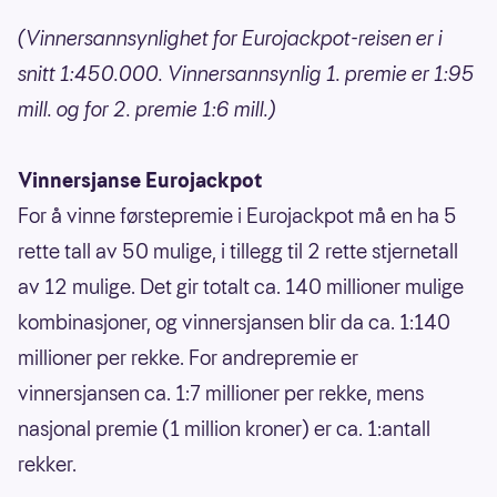
(Vinnersannsynlighet for Eurojackpot-reisen er i
snitt 1:450.000. Vinnersannsynlig 1. premie er 1:95
mill. og for 2. premie 1:6 mill.)
Vinnersjanse Eurojackpot
For å vinne førstepremie i Eurojackpot må en ha 5
rette tall av 50 mulige, i tillegg til 2 rette stjernetall
av 12 mulige. Det gir totalt ca. 140 millioner mulige
kombinasjoner, og vinnersjansen blir da ca. 1:140
millioner per rekke. For andrepremie er
vinnersjansen ca. 1:7 millioner per rekke, mens
nasjonal premie (1 million kroner) er ca. 1:antall
rekker.