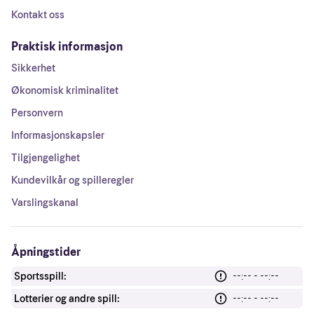
Kontakt oss
Praktisk informasjon
Sikkerhet
Økonomisk kriminalitet
Personvern
Informasjonskapsler
Tilgjengelighet
Kundevilkår og spilleregler
Varslingskanal
Åpningstider
Sportsspill:
--:-- - --:--
Lotterier og andre spill:
--:-- - --:--