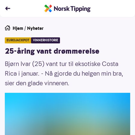
Hjem
/
Nyheter
EUROJACKPOT
VINNERHISTORIE
25-åring vant drømmereise
Bjørn Ivar (25) vant tur til eksotiske Costa
Rica i januar. - Nå gjorde du helgen min bra,
sier den glade vinneren.