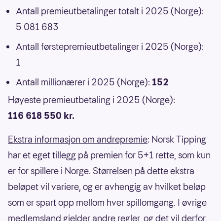
Antall premieutbetalinger totalt i 2025 (Norge):
5 081 683
Antall førstepremieutbetalinger i 2025 (Norge):
1
Antall millionærer i 2025 (Norge):
152
Høyeste premieutbetaling i 2025 (Norge):
116 618 550 kr.
Ekstra informasjon om andrepremie
: Norsk Tipping
har et eget tillegg på premien for 5+1 rette, som kun
er for spillere i Norge. Størrelsen på dette ekstra
beløpet vil variere, og er avhengig av hvilket beløp
som er spart opp mellom hver spillomgang. I øvrige
medlemsland gjelder andre regler, og det vil derfor