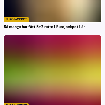
EUROJACKPOT
Så mange har fått 5+2 rette i Eurojackpot i år