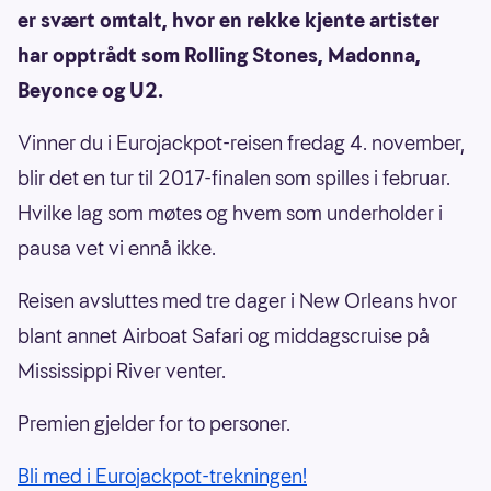
er svært omtalt, hvor en rekke kjente artister
har opptrådt som Rolling Stones, Madonna,
Beyonce og U2.
Vinner du i Eurojackpot-reisen fredag 4. november,
blir det en tur til 2017-finalen som spilles i februar.
Hvilke lag som møtes og hvem som underholder i
pausa vet vi ennå ikke.
Reisen avsluttes med tre dager i New Orleans hvor
blant annet Airboat Safari og middagscruise på
Mississippi River venter.
Premien gjelder for to personer.
Bli med i Eurojackpot-trekningen!