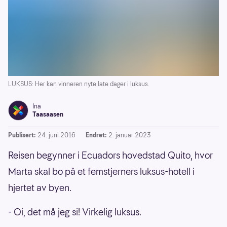
LUKSUS: Her kan vinneren nyte late dager i luksus.
Ina
Taasaasen
Publisert:
24. juni 2016
Endret:
2. januar 2023
Reisen begynner i Ecuadors hovedstad Quito, hvor
Marta skal bo på et femstjerners luksus-hotell i
hjertet av byen.
- Oi, det må jeg si! Virkelig luksus.