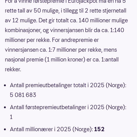
For å vinne førstepremie i Eurojackpot må en ha 5
rette tall av 50 mulige, i tillegg til 2 rette stjernetall
av 12 mulige. Det gir totalt ca. 140 millioner mulige
kombinasjoner, og vinnersjansen blir da ca. 1:140
millioner per rekke. For andrepremie er
vinnersjansen ca. 1:7 millioner per rekke, mens
nasjonal premie (1 million kroner) er ca. 1:antall
rekker.
Antall premieutbetalinger totalt i 2025 (Norge):
5 081 683
Antall førstepremieutbetalinger i 2025 (Norge):
1
Antall millionærer i 2025 (Norge):
152