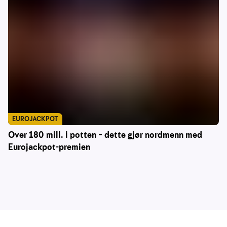
EUROJACKPOT
Over 180 mill. i potten – dette gjør nordmenn med
Eurojackpot-premien