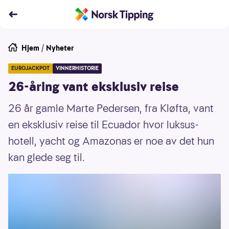
Hjem
/
Nyheter
EUROJACKPOT
VINNERHISTORIE
26-åring vant eksklusiv reise
26 år gamle Marte Pedersen, fra Kløfta, vant
en eksklusiv reise til Ecuador hvor luksus-
hotell, yacht og Amazonas er noe av det hun
kan glede seg til.