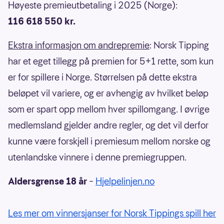
Høyeste premieutbetaling i 2025 (Norge):
116 618 550 kr.
Ekstra informasjon om andrepremie
: Norsk Tipping
har et eget tillegg på premien for 5+1 rette, som kun
er for spillere i Norge. Størrelsen på dette ekstra
beløpet vil variere, og er avhengig av hvilket beløp
som er spart opp mellom hver spillomgang. I øvrige
medlemsland gjelder andre regler, og det vil derfor
kunne være forskjell i premiesum mellom norske og
utenlandske vinnere i denne premiegruppen.
Aldersgrense 18 år
–
Hjelpelinjen.no
Les mer om vinnersjanser for Norsk Tippings spill her