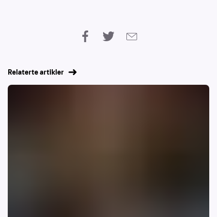
Relaterte artikler