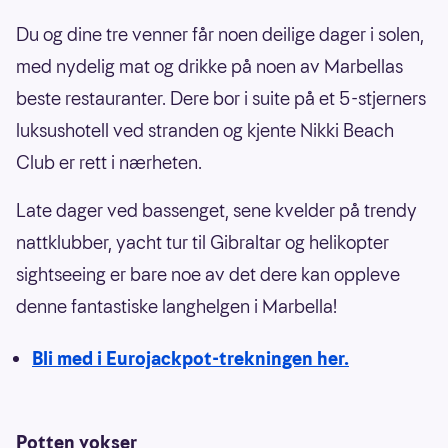
Du og dine tre venner får noen deilige dager i solen,
med nydelig mat og drikke på noen av Marbellas
beste restauranter. Dere bor i suite på et 5-stjerners
luksushotell ved stranden og kjente Nikki Beach
Club er rett i nærheten.
Late dager ved bassenget, sene kvelder på trendy
nattklubber, yacht tur til Gibraltar og helikopter
sightseeing er bare noe av det dere kan oppleve
denne fantastiske langhelgen i Marbella!
Bli med i Eurojackpot-trekningen her.
Potten vokser