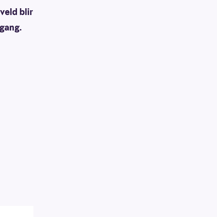
veld blir
 gang.