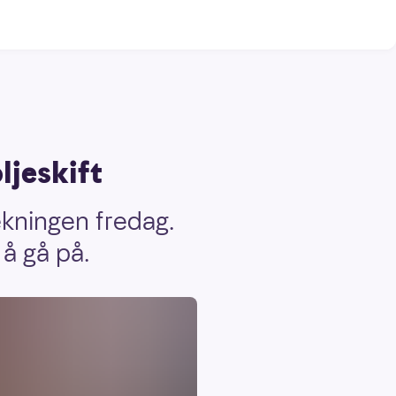
ljeskift
ekningen fredag.
å gå på.