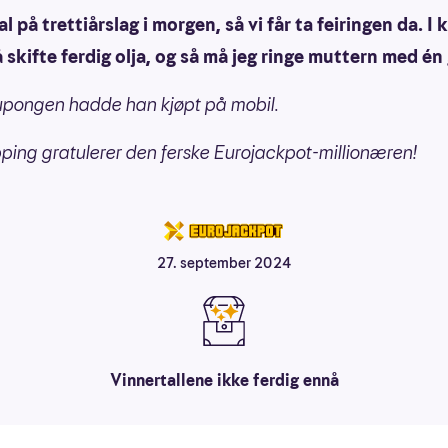
al på trettiårslag i morgen, så vi får ta feiringen da. I k
å skifte ferdig olja, og så må jeg ringe muttern med én
upongen hadde han kjøpt på mobil.
pping gratulerer den ferske Eurojackpot-millionæren!
27. september 2024
Vinnertallene ikke ferdig ennå