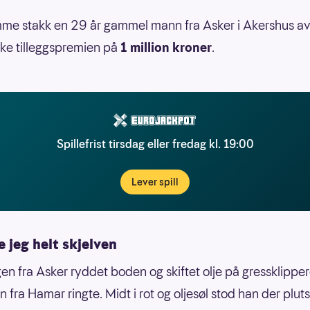
me stakk en 29 år gammel mann fra Asker i Akershus a
ke tilleggspremien på
1 million kroner
.
Spillefrist tirsdag eller fredag kl. 19:00
Lever spill
e jeg helt skjelven
en fra Asker ryddet boden og skiftet olje på gressklippe
 fra Hamar ringte. Midt i rot og oljesøl stod han der plut