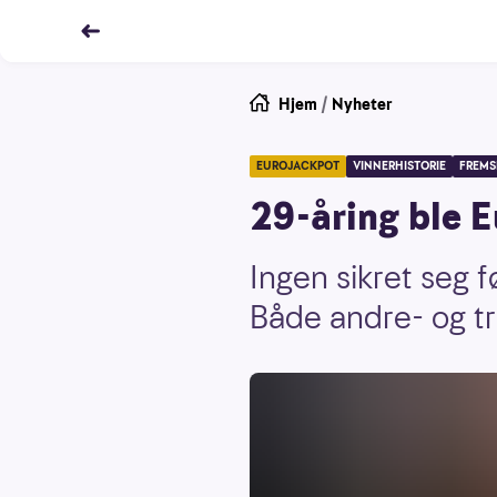
Hjem
/
Nyheter
EUROJACKPOT
VINNERHISTORIE
FREMS
29-åring ble E
Ingen sikret seg 
Både andre- og tr