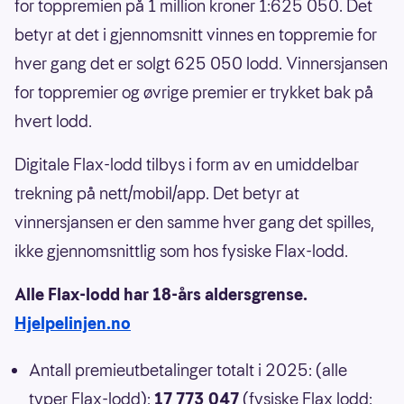
for toppremien på 1 million kroner 1:625 050. Det
betyr at det i gjennomsnitt vinnes en toppremie for
hver gang det er solgt 625 050 lodd. Vinnersjansen
for toppremier og øvrige premier er trykket bak på
hvert lodd.
Digitale Flax-lodd tilbys i form av en umiddelbar
trekning på nett/mobil/app. Det betyr at
vinnersjansen er den samme hver gang det spilles,
ikke gjennomsnittlig som hos fysiske Flax-lodd.
Alle Flax-lodd har 18-års aldersgrense.
Hjelpelinjen.no
Antall premieutbetalinger totalt i 2025: (alle
typer Flax-lodd):
17 773 047
(fysiske Flax lodd: