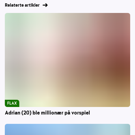
Relaterte artikler
FLAX
Adrian (20) ble millionær på vorspiel