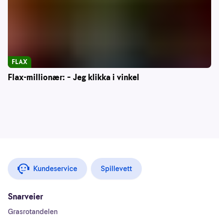
FLAX
Flax-millionær: – Jeg klikka i vinkel
Kundeservice
Spillevett
Snarveier
Grasrotandelen