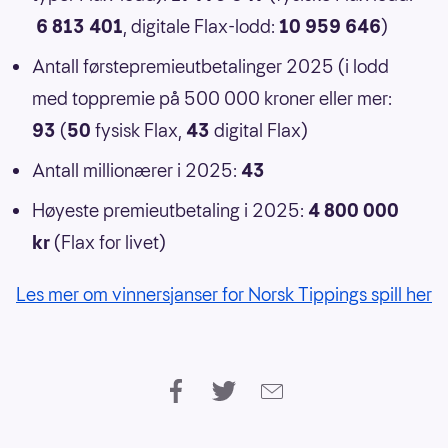
6 813 401
, digitale Flax-lodd:
10 959 646
)
Antall førstepremieutbetalinger 2025 (i lodd
med toppremie på 500 000 kroner eller mer:
93
(
50
fysisk Flax,
43
digital Flax)
Antall millionærer i 2025:
43
Høyeste premieutbetaling i 2025:
4 800 000
kr
(Flax for livet)
Les mer om vinnersjanser for Norsk Tippings spill her