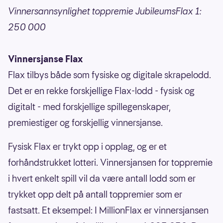
Vinnersannsynlighet toppremie JubileumsFlax 1:
250 000
Vinnersjanse Flax
Flax tilbys både som fysiske og digitale skrapelodd.
Det er en rekke forskjellige Flax-lodd - fysisk og
digitalt - med forskjellige spillegenskaper,
premiestiger og forskjellig vinnersjanse.
Fysisk Flax er trykt opp i opplag, og er et
forhåndstrukket lotteri. Vinnersjansen for toppremie
i hvert enkelt spill vil da være antall lodd som er
trykket opp delt på antall toppremier som er
fastsatt. Et eksempel: I MillionFlax er vinnersjansen