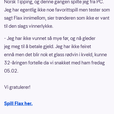
Norsk Tipping, og denne gangen spilte jeg fra PC.
Jeg har egentlig ikke noe favorittspill men tester som
sagt Flax innimellom, sier trønderen som ikke er vant
til den slags vinnerlykke.
- Jeg har ikke vunnet så mye før, og nå gleder
jeg meg til å betale gjeld. Jeg har ikke feiret
ennå men det blir nok et glass rødvin i kveld, kunne
32-åringen fortelle da vi snakket med ham fredag
05.02.
Vi gratulerer!
Spill Flax her.