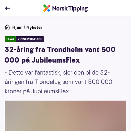
Hjem
/
Nyheter
FLAX
VINNERHISTORIE
32-åring fra Trondheim vant 500
000 på JubileumsFlax
- Dette var fantastisk, sier den blide 32-
åringen fra Trøndelag som vant 500 000
kroner på JubileumsFlax.