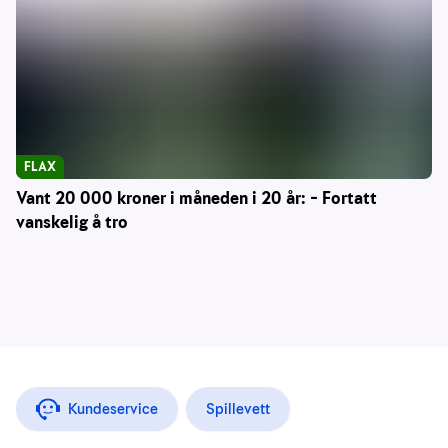
FLAX
Vant 20 000 kroner i måneden i 20 år: – Fortatt
vanskelig å tro
Kundeservice
Spillevett