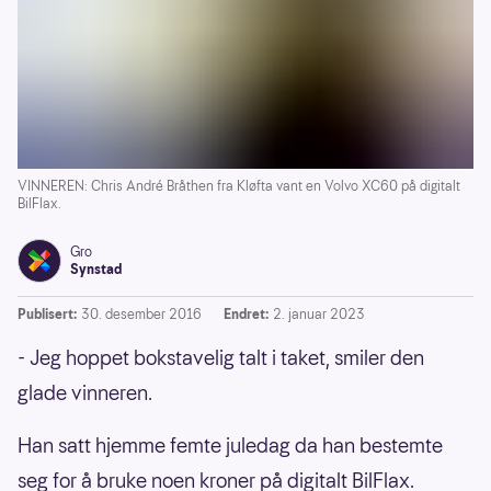
VINNEREN: Chris André Bråthen fra Kløfta vant en Volvo XC60 på digitalt
BilFlax.
Gro
Synstad
Publisert:
30. desember 2016
Endret:
2. januar 2023
- Jeg hoppet bokstavelig talt i taket, smiler den
glade vinneren.
Han satt hjemme femte juledag da han bestemte
seg for å bruke noen kroner på digitalt BilFlax.