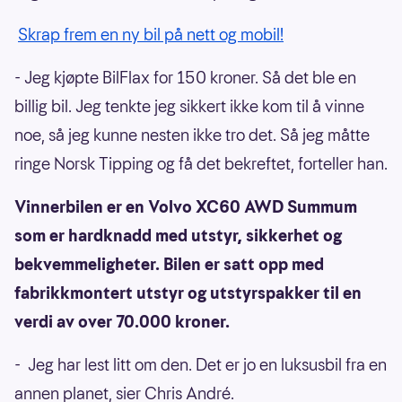
Skrap frem en ny bil på nett og mobil!
- Jeg kjøpte BilFlax for 150 kroner. Så det ble en
billig bil. Jeg tenkte jeg sikkert ikke kom til å vinne
noe, så jeg kunne nesten ikke tro det. Så jeg måtte
ringe Norsk Tipping og få det bekreftet, forteller han.
Vinnerbilen er en Volvo XC60 AWD Summum
som er hardknadd med utstyr, sikkerhet og
bekvemmeligheter. Bilen er satt opp med
fabrikkmontert utstyr og utstyrspakker til en
verdi av over 70.000 kroner.
- Jeg har lest litt om den. Det er jo en luksusbil fra en
annen planet, sier Chris André.