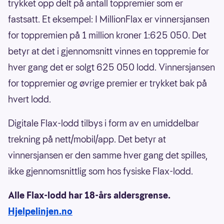
trykket opp delt på antall toppremier som er
fastsatt. Et eksempel: I MillionFlax er vinnersjansen
for toppremien på 1 million kroner 1:625 050. Det
betyr at det i gjennomsnitt vinnes en toppremie for
hver gang det er solgt 625 050 lodd. Vinnersjansen
for toppremier og øvrige premier er trykket bak på
hvert lodd.
Digitale Flax-lodd tilbys i form av en umiddelbar
trekning på nett/mobil/app. Det betyr at
vinnersjansen er den samme hver gang det spilles,
ikke gjennomsnittlig som hos fysiske Flax-lodd.
Alle Flax-lodd har 18-års aldersgrense.
Hjelpelinjen.no