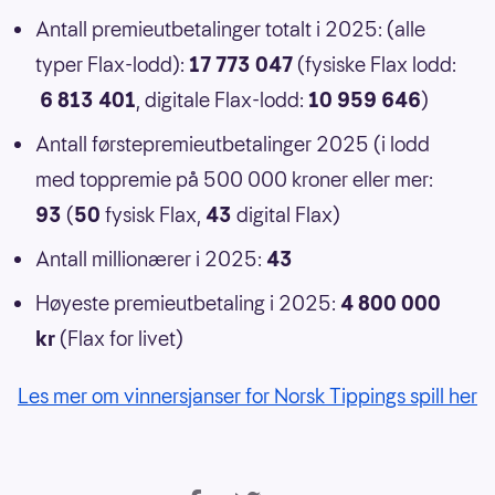
Antall premieutbetalinger totalt i 2025: (alle
typer Flax-lodd):
17 773 047
(fysiske Flax lodd:
6 813 401
, digitale Flax-lodd:
10 959 646
)
Antall førstepremieutbetalinger 2025 (i lodd
med toppremie på 500 000 kroner eller mer:
93
(
50
fysisk Flax,
43
digital Flax)
Antall millionærer i 2025:
43
Høyeste premieutbetaling i 2025:
4 800 000
kr
(Flax for livet)
Les mer om vinnersjanser for Norsk Tippings spill her