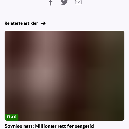
Relaterte artikler
FLAX
Søvnløs natt: Millionær rett før sengetid