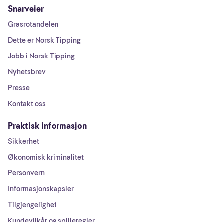
Snarveier
Grasrotandelen
Dette er Norsk Tipping
Jobb i Norsk Tipping
Nyhetsbrev
Presse
Kontakt oss
Praktisk informasjon
Sikkerhet
Økonomisk kriminalitet
Personvern
Informasjonskapsler
Tilgjengelighet
Kundevilkår og spilleregler