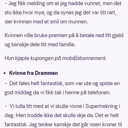
– Jeg fikk melding om at jeg hadde vunnet, men det
sto ikke hvor mye, og da synes jeg det var litt rart,
sier kvinnen med et smil om munnen.
Kvinnen ville bruke premien på å betale ned litt gjeld
og kanskje dele litt med familie.
Hun kjøpte kupongen på mobil/abonnement.
Kvinne fra Drammen
– Det føles helt fantastisk, som var ute og spiste en
god middag da vi fikk tak i henne på telefonen.
– Vi tulla litt med at vi skulle vinne i Supertrekning i
dag. Men trodde ikke det skulle skje da. Det er helt
fantastisk. Jeg tenker kanskje det går noen kroner til