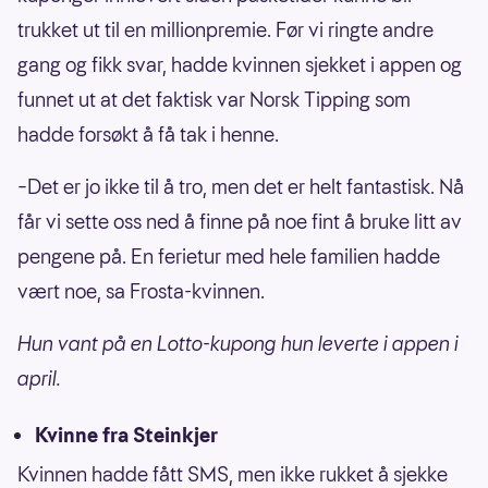
trukket ut til en millionpremie. Før vi ringte andre
gang og fikk svar, hadde kvinnen sjekket i appen og
funnet ut at det faktisk var Norsk Tipping som
hadde forsøkt å få tak i henne.
–Det er jo ikke til å tro, men det er helt fantastisk. Nå
får vi sette oss ned å finne på noe fint å bruke litt av
pengene på. En ferietur med hele familien hadde
vært noe, sa Frosta-kvinnen.
Hun vant på en Lotto-kupong hun leverte i appen i
april.
Kvinne fra Steinkjer
Kvinnen hadde fått SMS, men ikke rukket å sjekke