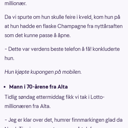
millionær.
Da vi spurte om hun skulle feire i kveld, kom hun på
at hun hadde en flaske Champagne fra nyttårsaften
som det kunne passe å åpne.
– Dette var verdens beste telefon å få! konkluderte
hun.
Hun kjøpte kupongen på mobilen.
Mann i 70-årene fra Alta
Tidlig søndag ettermiddag fikk vi tak i Lotto-
millionæren fra Alta.
– Jeg er klar over det, humrer finnmarkingen glad da