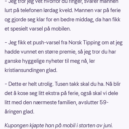
– Jeg tror jeg vet hvorfor du ringer, svarer mannen
lurt på telefonen lørdag kveld. Mannen var på ferie
og gjorde seg klar for en bedre middag, da han fikk
et spesielt varsel på mobilen.
– Jeg fikk et push-varsel fra Norsk Tipping om at jeg
hadde vunnet en større premie, så jeg tror du har
ganske hyggelige nyheter til meg nå, ler
kristiansundingen glad.
– Dette er helt utrolig. Tusen takk skal du ha. Nå blir
det å kose seg litt ekstra på ferie, også skal vi dele
litt med den nærmeste familien, avslutter 59-
åringen glad.
Kupongen kjøpte han på mobil i starten av juni.