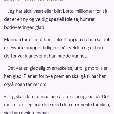
– Jeg har aldri vært eller blitt Lotto-millionær før, så
det er en ny og veldig spesiell følelse, humrer
bodøværingen glad.
Mannen forteller at han sjekket appen da han så det
ubesvarte anropet tidligere på kvelden og at han
derfor var klar over at han hadde vunnet.
– Det var en gledelig overraskelse, utrolig moro, sier
han glad. Planen for hva premien skal gå til har han
også noen tanker om:
– Jeg skal klare å finne noe å bruke pengene på. Det
meste skal jeg nok dele med den nærmeste familien,
sier han avslutningsvis.