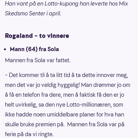
Han vant på en Lotto-kupong han leverte hos Mix
Skedsmo Senter i april.
Rogaland – to vinnere
Mann (64) fra Sola
Mannen fra Sola var fattet.
– Det kommer til å ta litt tid å ta dette innover meg,
men det var jo veldig hyggelig! Man drømmer jo om
å få en telefon fra dere, men å faktisk få den er jo
helt uvirkelig, sa den nye Lotto-millionæren, som
ikke hadde noen umiddelbare planer for hva han
skulle bruke premien på. Mannen fra Sola var på
ferie på da vi ringte.