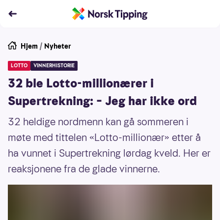
Hjem
/
Nyheter
LOTTO
VINNERHISTORIE
32 ble Lotto-millionærer i
Supertrekning: – Jeg har ikke ord
32 heldige nordmenn kan gå sommeren i
møte med tittelen «Lotto-millionær» etter å
ha vunnet i Supertrekning lørdag kveld. Her er
reaksjonene fra de glade vinnerne.