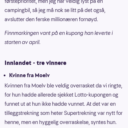
førsteprioritet, men jeg har veldig lyst på en
campingbil, så jeg må nok se litt på det også,
avslutter den ferske millionæren fornøyd.
Finnmarkingen vant på en kupong han leverte i
starten av april.
Innlandet - tre vinnere
Kvinne fra Moelv
Kvinnen fra Moelv ble veldig overrasket da vi ringte,
for hun hadde allerede sjekket Lotto-kupongen og
funnet ut at hun ikke hadde vunnet. At det var en
tilleggstrekning som heter Supertrekning var nytt for
henne, men en hyggelig overraskelse, syntes hun.