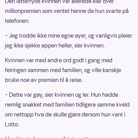
Den latterfylte kvinnen var allerede klar over
millionpremien som ventet henne da hun svarte på
telefonen.
– Jeg trodde ikke mine egne øyer, og vanligvis pleier
jeg ikke sjekke appen heller, sier kvinnen.
Kvinnen var med andre ord godt i gang med
feiringen sammen med familien, og ville kanskje
bruke noe av premien til å reise.
– Dette var gøy, sier kvinnen og ler. Hun hadde
nemlig snakket med familien tidligere samme kveld
om nettopp hva de skulle gjøre dersom hun vant i
Lotto.