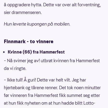
å oppgradere hytta. Dette var over alt forventning,
sier drammenseren.
Hun leverte kupongen på mobilen.
Finnmark - to vinnere
Kvinne (66) fra Hammerfest
– Nå svimer jeg av! utbrøt kvinnen fra Hammerfest
da vi ringte.
– Ikke tull! Å guri! Dette var helt vilt. Jeg har
hjertebank og tårene renner. Det tok noen minutter
før vinneren fra Hammerfest fikk summet seg etter
at hun fikk nyheten om at hun hadde blitt Lotto-