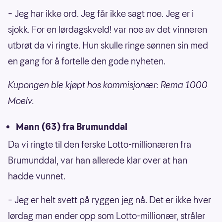
– Jeg har ikke ord. Jeg får ikke sagt noe. Jeg er i
sjokk. For en lørdagskveld! var noe av det vinneren
utbrøt da vi ringte. Hun skulle ringe sønnen sin med
en gang for å fortelle den gode nyheten.
Kupongen ble kjøpt hos kommisjonær: Rema 1000
Moelv.
Mann (63) fra Brumunddal
Da vi ringte til den ferske Lotto-millionæren fra
Brumunddal, var han allerede klar over at han
hadde vunnet.
– Jeg er helt svett på ryggen jeg nå. Det er ikke hver
lørdag man ender opp som Lotto-millionær, stråler