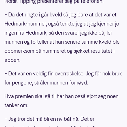
Norsk Tipping presenterer seg på telefonen.
– Da det ringte i går kveld så jeg bare at det var et
Hedmark-nummer, også tenkte jeg at jeg kjenner jo
ingen fra Hedmark, så den svarer jeg ikke på, ler
mannen og forteller at han senere samme kveld ble
oppmerksom på nummeret og sjekket resultatet i
appen.
– Det var en veldig fin overraskelse. Jeg får nok bruk
for pengene, stråler mannen fornøyd.
Hva premien skal gå til har han også gjort seg noen
tanker om:
– Jeg tror det må bli en ny båt nå. Det er