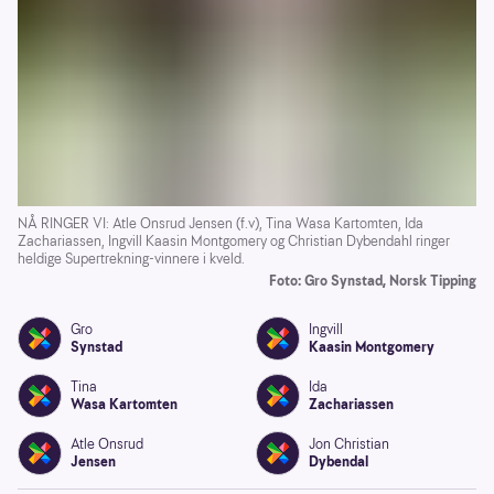
NÅ RINGER VI: Atle Onsrud Jensen (f.v), Tina Wasa Kartomten, Ida
Zachariassen, Ingvill Kaasin Montgomery og Christian Dybendahl ringer
heldige Supertrekning-vinnere i kveld.
Foto: Gro Synstad, Norsk Tipping
Gro
Ingvill
Synstad
Kaasin Montgomery
Tina
Ida
Wasa Kartomten
Zachariassen
Atle Onsrud
Jon Christian
Jensen
Dybendal