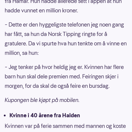
fra Hamar. Hun hadde allerede sett i appen at hun
hadde vunnet en million kroner.
– Dette er den hyggeligste telefonen jeg noen gang
har fått, sa hun da Norsk Tipping ringte for å
gratulere. Da vi spurte hva hun tenkte om å vinne en
million, sa hun:
– Jeg tenker på hvor heldig jeg er. Kvinnen har flere
barn hun skal dele premien med. Feiringen skjer i
morgen, for da skal de også feire en bursdag.
Kupongen ble kjøpt på mobilen.
Kvinne i 40 årene fra Halden
Kvinnen var på ferie sammen med mannen og koste