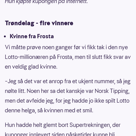
Hun kjøpte kupongen på internett.
Trøndelag - fire vinnere
Kvinne fra Frosta
Vi måtte prøve noen ganger før vi fikk tak i den nye
Lotto-millionæren på Frosta, men til slutt fikk svar av
en veldig glad kvinne.
–Jeg så det var et anrop fra et ukjent nummer, så jeg
nølte litt. Noen her sa det kanskje var Norsk Tipping,
men det avfeide jeg, for jeg hadde jo ikke spilt Lotto
denne helga, så kvinnen med et smil.
Hun hadde helt glemt bort Supertrekningen, der
kuponger innlevert siden påsketider kunne bli