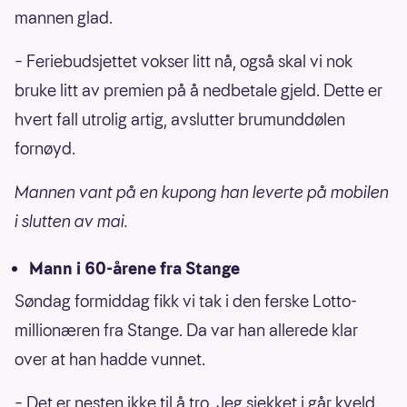
mannen glad.
– Feriebudsjettet vokser litt nå, også skal vi nok
bruke litt av premien på å nedbetale gjeld. Dette er
hvert fall utrolig artig, avslutter brumunddølen
fornøyd.
Mannen vant på en kupong han leverte på mobilen
i slutten av mai.
Mann i 60-årene fra Stange
Søndag formiddag fikk vi tak i den ferske Lotto-
millionæren fra Stange. Da var han allerede klar
over at han hadde vunnet.
– Det er nesten ikke til å tro. Jeg sjekket i går kveld