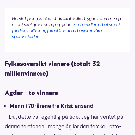
Norsk Tipping ønsker at du skal spille i trygge rammer - og
at det skal gi spenning og glede.
Er du imidlertid bekymret
for dine spillvaner, foreslår vi at du besøker våre
spillevettsider.
Fylkesoversikt vinnere (totalt 32
millionvinnere)
Agder – to vinnere
Mann i 70-årene fra Kristiansand
– Du, dette var egentlig på tide. Jeg har ventet på
denne telefonen i mange år, ler den ferske Lotto-