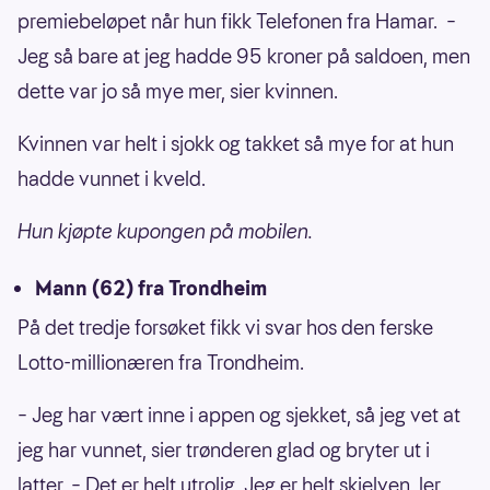
premiebeløpet når hun fikk Telefonen fra Hamar. –
Jeg så bare at jeg hadde 95 kroner på saldoen, men
dette var jo så mye mer, sier kvinnen.
Kvinnen var helt i sjokk og takket så mye for at hun
hadde vunnet i kveld.
Hun kjøpte kupongen på mobilen.
Mann (62) fra Trondheim
På det tredje forsøket fikk vi svar hos den ferske
Lotto-millionæren fra Trondheim.
– Jeg har vært inne i appen og sjekket, så jeg vet at
jeg har vunnet, sier trønderen glad og bryter ut i
latter. – Det er helt utrolig. Jeg er helt skjelven, ler