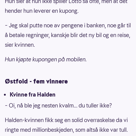
Hun sier at hun ikke spiller Lotto så ofte, men at det
hender hun leverer en kupong.
– Jeg skal putte noe av pengene i banken, noe går til
å betale regninger, kanskje blir det ny bil og en reise,
sier kvinnen.
Hun kjøpte kupongen på mobilen.
Østfold - fem vinnere
Kvinne fra Halden
– Oi, nå ble jeg nesten kvalm... du tuller ikke?
Halden-kvinnen fikk seg en solid overraskelse da vi
ringte med millionbeskjeden, som altså ikke var tull.