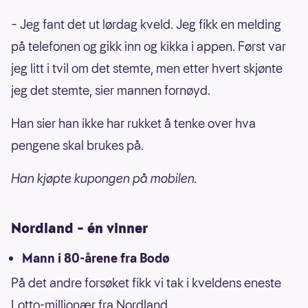
– Jeg fant det ut lørdag kveld. Jeg fikk en melding
på telefonen og gikk inn og kikka i appen. Først var
jeg litt i tvil om det stemte, men etter hvert skjønte
jeg det stemte, sier mannen fornøyd.
Han sier han ikke har rukket å tenke over hva
pengene skal brukes på.
Han kjøpte kupongen på mobilen.
Nordland – én vinner
Mann i 80-årene fra Bodø
På det andre forsøket fikk vi tak i kveldens eneste
Lotto-millionær fra Nordland.