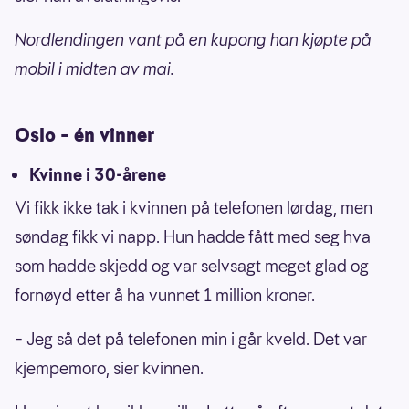
Nordlendingen vant på en kupong han kjøpte på
mobil i midten av mai.
Oslo – én vinner
Kvinne i 30-årene
Vi fikk ikke tak i kvinnen på telefonen lørdag, men
søndag fikk vi napp. Hun hadde fått med seg hva
som hadde skjedd og var selvsagt meget glad og
fornøyd etter å ha vunnet 1 million kroner.
– Jeg så det på telefonen min i går kveld. Det var
kjempemoro, sier kvinnen.