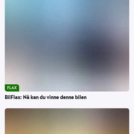
FLAX
BilFlax: Nå kan du vinne denne bilen