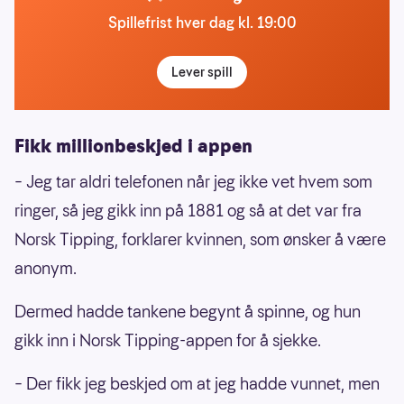
Spillefrist hver dag kl. 19:00
Lever spill
Fikk millionbeskjed i appen
–
Jeg tar aldri telefonen når jeg ikke vet hvem som
ringer, så jeg gikk inn på 1881 og så at det var fra
Norsk Tipping, forklarer kvinnen, som ønsker å være
anonym.
Dermed hadde tankene begynt å spinne, og hun
gikk inn i Norsk Tipping-appen for å sjekke.
–
Der fikk jeg beskjed om at jeg hadde vunnet, men