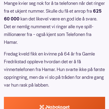
Mange kvier seg nok for å ta telefonen når det ringer
fra et ukjent nummer. Skulle du få et anrop fra
625
60 000
kan det likevel være en god ide å svare.
Det er nemlig nummeret vi ringer alle nye spill-
millionærer fra –
også kjent som Telefonen fra
Hamar.
Fredag kveld fikk en kvinne på 64 år fra Gamle
Fredrikstad oppleve hvordan det er å få
vinnertelefonen fra Hamar. Hun svarte ikke på første
oppringning, men da vi slo på tråden for andre gang
var hun rask på labben.