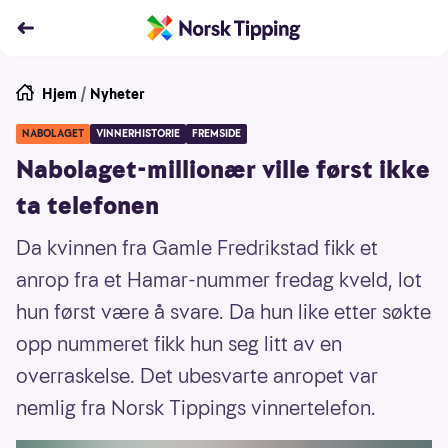
Hjem
/
Nyheter
NABOLAGET
VINNERHISTORIE
FREMSIDE
Nabolaget-millionær ville først ikke
ta telefonen
Da kvinnen fra Gamle Fredrikstad fikk et
anrop fra et Hamar-nummer fredag kveld, lot
hun først være å svare. Da hun like etter søkte
opp nummeret fikk hun seg litt av en
overraskelse. Det ubesvarte anropet var
nemlig fra Norsk Tippings vinnertelefon.