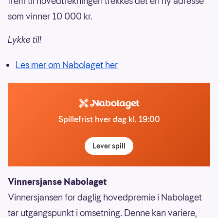
frem til hovedtrekningen trekkes det en ny adresse
som vinner 10 000 kr.
Lykke til!
Les mer om Nabolaget her
Spillefrist hver dag kl. 19:00
Lever spill
Vinnersjanse Nabolaget
Vinnersjansen for daglig hovedpremie i Nabolaget
tar utgangspunkt i omsetning. Denne kan variere,