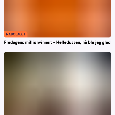
NABOLAGET
Fredagens millionvinner: – Helledussen, nå ble jeg glad