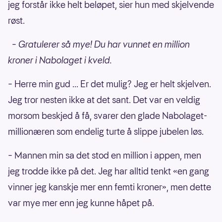
jeg forstår ikke helt beløpet, sier hun med skjelvende
røst.
–
Gratulerer så mye! Du har vunnet en million
kroner i Nabolaget i kveld.
– Herre min gud ... Er det mulig? Jeg er helt skjelven.
Jeg tror nesten ikke at det sant. Det var en veldig
morsom beskjed å få, svarer den glade Nabolaget-
millionæren som endelig turte å slippe jubelen løs.
– Mannen min sa det stod en million i appen, men
jeg trodde ikke på det. Jeg har alltid tenkt «en gang
vinner jeg kanskje mer enn femti kroner», men dette
var mye mer enn jeg kunne håpet på.