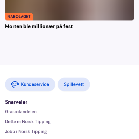
NABOLAGET
Morten ble millionær på fest
Kundeservice
Spillevett
Snarveier
Grasrotandelen
Dette er Norsk Tipping
Jobb i Norsk Tipping