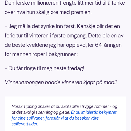
Den ferske millionæren trengte litt mer tid til å tenke
over hva hun skal gjøre med premien.
– Jeg må la det synke inn først. Kanskje blir det en
ferie tur til vinteren i første omgang. Dette ble en av
de beste kveldene jeg har opplevd, ler 64-åringen
før mannen roper i bakgrunnen:
– Du får ringe til meg neste fredag!
Vinnerkupongen hadde vinneren kjøpt på mobil.
Norsk Tipping ønsker at du skal spille i trygge rammer - og
at det skal gi spenning og glede.
Er du imidlertid bekymret
for dine spillvaner, foreslår vi at du besøker våre
spillevettsider.