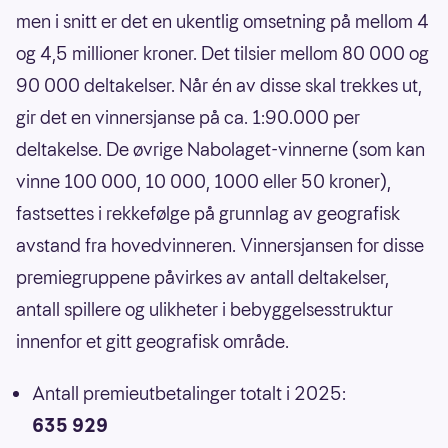
men i snitt er det en ukentlig omsetning på mellom 4
og 4,5 millioner kroner. Det tilsier mellom 80 000 og
90 000 deltakelser. Når én av disse skal trekkes ut,
gir det en vinnersjanse på ca. 1:90.000 per
deltakelse. De øvrige Nabolaget-vinnerne (som kan
vinne 100 000, 10 000, 1000 eller 50 kroner),
fastsettes i rekkefølge på grunnlag av geografisk
avstand fra hovedvinneren. Vinnersjansen for disse
premiegruppene påvirkes av antall deltakelser,
antall spillere og ulikheter i bebyggelsesstruktur
innenfor et gitt geografisk område.
Antall premieutbetalinger totalt i 2025:
635 929