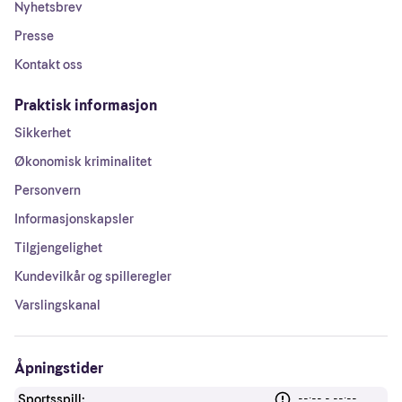
Nyhetsbrev
Presse
Kontakt oss
Praktisk informasjon
Sikkerhet
Økonomisk kriminalitet
Personvern
Informasjonskapsler
Tilgjengelighet
Kundevilkår og spilleregler
Varslingskanal
Åpningstider
Sportsspill:
--:-- - --:--