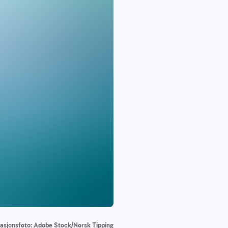
trasjonsfoto: Adobe Stock/Norsk Tipping