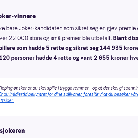
oker-vinnere
kke bare Joker-kandidaten som sikret seg en gjev premie
ver 22 000 store og små premier ble utbetalt.
Blant dis
pillere som hadde 5 rette og sikret seg 144 935 krone
 120 personer hadde 4 rette og vant 2 655 kroner hve
ipping ønsker at du skal spille i trygge rammer - og at det skal gi spenni
Er du imidlertid bekymret for dine spillvaner, foreslår vi at du besøker vår
ttsider.
sjokeren