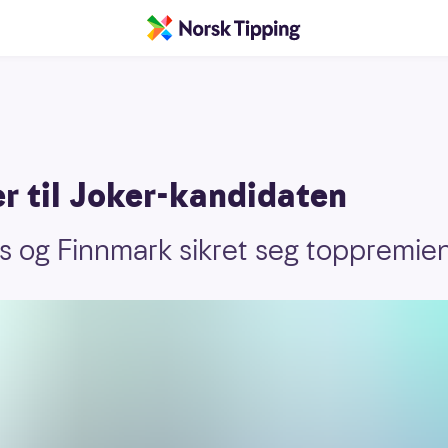
r til Joker-kandidaten
 og Finnmark sikret seg toppremien 