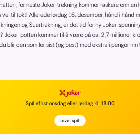
hatten, for neste Joker-trekning kommer raskere enn en 
å vei til tokt! Allerede lørdag 16. desember, hånd i hånd 
ekningen og Suertrekning, er det tid for ny Joker-spennin
a? Joker-potten kommer til å være på ca. 2,7 millioner kro
u blir den som ler sist (og best) med ekstra i penger inn ti
Spillefrist onsdag eller lørdag kl. 18:00
Lever spill