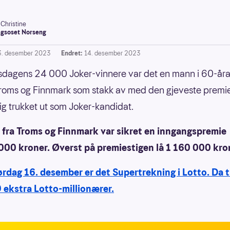
-Christine
gsoset Norseng
3. desember 2023
Endret:
14. desember 2023
sdagens 24 000 Joker-vinnere var det en mann i 60-åra
Troms og Finnmark som stakk av med den gjeveste premi
ig trukket ut som Joker-kandidat.
fra Troms og Finnmark var sikret en inngangspremie
000 kroner. Øverst på premiestigen lå 1 160 000 kro
ørdag 16. desember er det Supertrekning i Lotto. Da 
9 ekstra Lotto-millionærer.