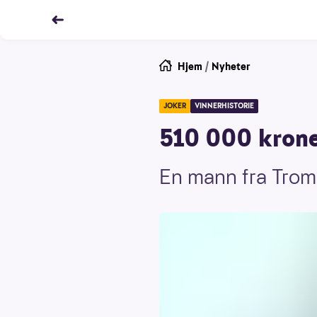
Hjem
/
Nyheter
JOKER
VINNERHISTORIE
510 000 krone
En mann fra Troms