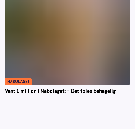
NABOLAGET
Vant 1 million i Nabolaget: – Det føles behagelig