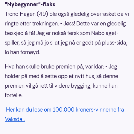
"Nybegynner"-flaks
Trond Hagen (49) ble også gledelig overrasket da vi
ringte etter trekningen. - Jøss! Dette var en gledelig
beskjed å få! Jeg er nokså fersk som Nabolaget-
spiller, så jeg må jo si at jeg nå er godt på pluss-sida,
lo han fornøyd.
Hva han skulle bruke premien på, var klar: - Jeg
holder på med å sette opp et nytt hus, så denne
premien vil gå rett til videre bygging, kunne han
fortelle.
Her kan du lese om 100.000 kroners-vinnerne fra
Vaksdal.