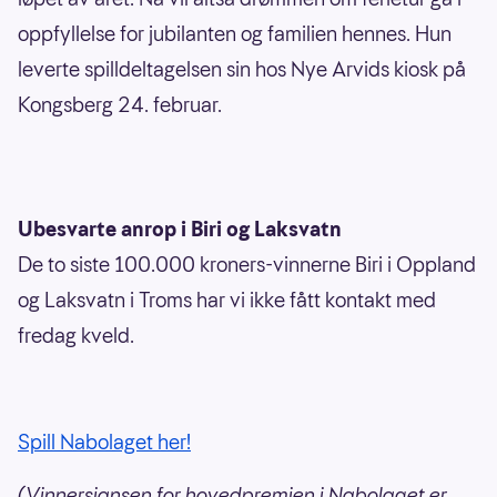
oppfyllelse for jubilanten og familien hennes. Hun
leverte spilldeltagelsen sin hos Nye Arvids kiosk på
Kongsberg 24. februar.
Ubesvarte anrop i Biri og Laksvatn
De to siste 100.000 kroners-vinnerne Biri i Oppland
og Laksvatn i Troms har vi ikke fått kontakt med
fredag kveld.
Spill Nabolaget her!
(Vinnersjansen for hovedpremien i Nabolaget er