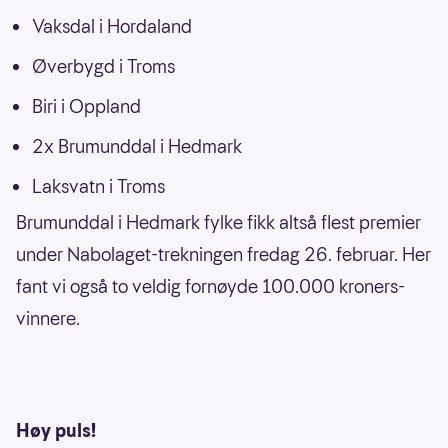
Vaksdal i Hordaland
Øverbygd i Troms
Biri i Oppland
2x Brumunddal i Hedmark
Laksvatn i Troms
Brumunddal i Hedmark fylke fikk altså flest premier
under Nabolaget-trekningen fredag 26. februar. Her
fant vi også to veldig fornøyde 100.000 kroners-
vinnere.
Høy puls!