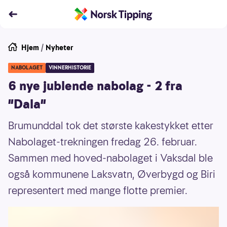
Hjem
/
Nyheter
NABOLAGET
VINNERHISTORIE
6 nye jublende nabolag - 2 fra
"Dala"
Brumunddal tok det største kakestykket etter
Nabolaget-trekningen fredag 26. februar.
Sammen med hoved-nabolaget i Vaksdal ble
også kommunene Laksvatn, Øverbygd og Biri
representert med mange flotte premier.