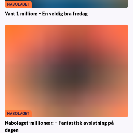
NABOLAGET
Vant 1 million: – En veldig bra fredag
NABOLAGET
Nabolaget-millionær: – Fantastisk avslutning på
dagen