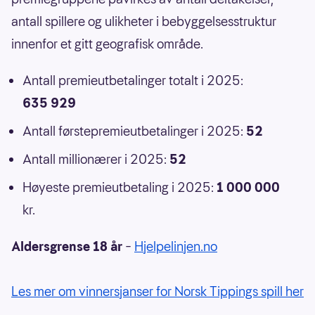
antall spillere og ulikheter i bebyggelsesstruktur
innenfor et gitt geografisk område.
Antall premieutbetalinger totalt i 2025:
635 929
Antall førstepremieutbetalinger i 2025:
52
Antall millionærer i 2025:
52
Høyeste premieutbetaling i 2025:
1 000 000
kr.
Aldersgrense 18 år
–
Hjelpelinjen.no
Les mer om vinnersjanser for Norsk Tippings spill her