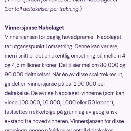
1:antall deltakelser per trekning.)
Vinnersjanse Nabolaget
Vinnersjansen for daglig hovedpremie i Nabolaget
tar utgangspunkt i omsetning. Denne kan variere,
men i snitt er det en ukentlig omsetning på mellom 4
og 4,5 millioner kroner. Det tilsier mellom 80 000 og
90 000 deltakelser. Når én av disse skal trekkes ut,
gir det en vinnersjanse på ca. 1:90.000 per
deltakelse. De øvrige Nabolaget-vinnerne (som kan
vinne 100 000, 10 000, 1000 eller 50 kroner),
fastsettes i rekkefølge på grunnlag av geografisk
avstand fra hovedvinneren. Vinnersjansen for disse
premiegruppene påvirkes av antall deltakelser,