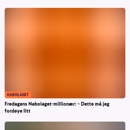
NABOLAGET
Fredagens Nabolaget-millionær: – Dette må jeg
fordøye litt