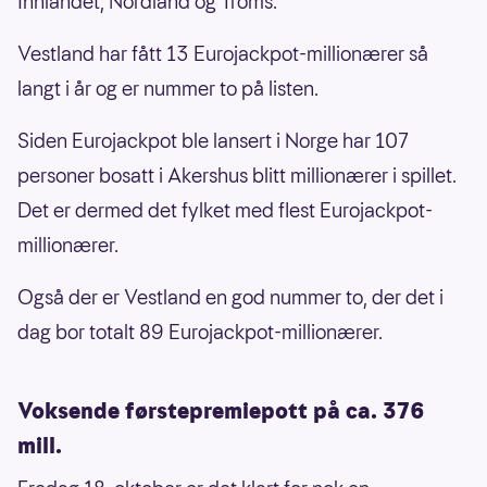
Innlandet, Nordland og Troms.
Vestland har fått 13 Eurojackpot-millionærer så
langt i år og er nummer to på listen.
Siden Eurojackpot ble lansert i Norge har 107
personer bosatt i Akershus blitt millionærer i spillet.
Det er dermed det fylket med flest Eurojackpot-
millionærer.
Også der er Vestland en god nummer to, der det i
dag bor totalt 89 Eurojackpot-millionærer.
Voksende førstepremiepott på ca. 376
mill.