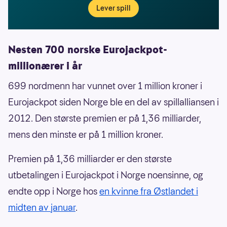
Lever spill
Nesten 700 norske Eurojackpot-
millionærer i år
699 nordmenn har vunnet over 1 million kroner i
Eurojackpot siden Norge ble en del av spillalliansen i
2012. Den største premien er på 1,36 milliarder,
mens den minste er på 1 million kroner.
Premien på 1,36 milliarder er den største
utbetalingen i Eurojackpot i Norge noensinne, og
endte opp i Norge hos
en kvinne fra Østlandet i
midten av januar
.