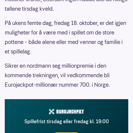
tallene tirsdag kveld.
På ukens femte dag, fredag 18. oktober, er det igjen
muligheter for å være med i spillet om de store
pottene – både alene eller med venner og familie i
et spillelag.
Sikrer en nordmann seg millionpremie i den
kommende trekningen, vil vedkommende bli
Eurojackpot-millionær nummer 700. i Norge.
Spillefrist tirsdag eller fredag kl. 19:00