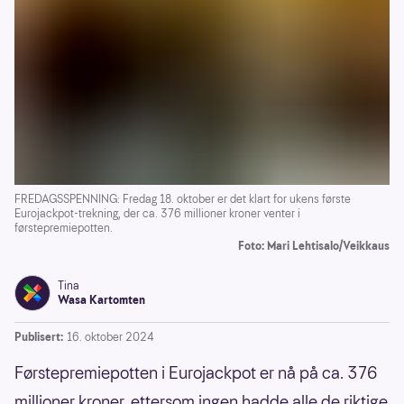
FREDAGSSPENNING: Fredag 18. oktober er det klart for ukens første
Eurojackpot-trekning, der ca. 376 millioner kroner venter i
førstepremiepotten.
Foto: Mari Lehtisalo/Veikkaus
Tina
Wasa Kartomten
Publisert:
16. oktober 2024
Førstepremiepotten i Eurojackpot er nå på ca. 376
millioner kroner, ettersom ingen hadde alle de riktige