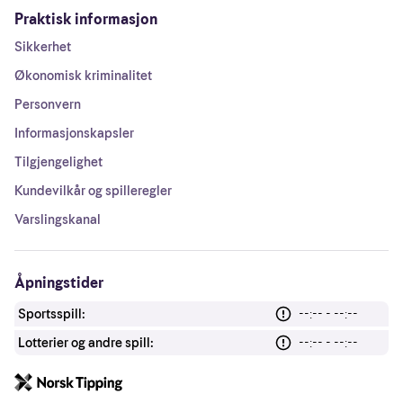
Praktisk informasjon
Sikkerhet
Økonomisk kriminalitet
Personvern
Informasjonskapsler
Tilgjengelighet
Kundevilkår og spilleregler
Varslingskanal
Åpningstider
Sportsspill:
--:-- - --:--
Lotterier og andre spill:
--:-- - --:--