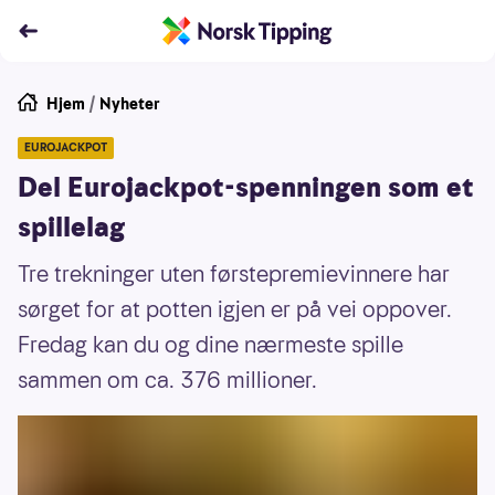
Hjem
/
Nyheter
EUROJACKPOT
Del Eurojackpot-spenningen som et
spillelag
Tre trekninger uten førstepremievinnere har
sørget for at potten igjen er på vei oppover.
Fredag kan du og dine nærmeste spille
sammen om ca. 376 millioner.