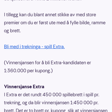
I tillegg kan du blant annet stikke av med store
premier om du er først ute med å fylle bilde, ramme
og brett.
Bli med i trekninga - spill Extra.
(Vinnersjansen for å bli Extra-kandidaten er
1:360.000 per kupong.)
Vinnersjanse Extra
I Extra er det rundt 450 000 spillebrett i spill pr.
trekning, og da blir vinnersjansen 1:450 000 pr.
brett. Det er to brett pr. kupong, slik at vinnersjansen