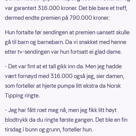
var garantert 316.000 kroner. Det ble bare et treff,
dermed endte premien på 790.000 kroner.
Hun fortalte før sendingen at premien uansett skulle
gå til barn og barnebarn. Da vi snakket med henne
etter tv-sendingen var hun fortsatt ei glad dame.
- Det var fint at et tall gikk inn da. Men jeg hadde
vært fornøyd med 316.000 også jeg, sier damen,
som forteller at hjerte pumpa litt ekstra da Norsk
Tipping ringte.
- Jeg har fått roet meg nå, men jeg fikk litt høyt
blodtrykk da du ringte første gangen. Det ble en fin
tirsdag i bunn og grunn, forteller hun.