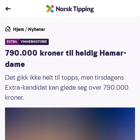
Hjem
/
Nyheter
EXTRA
VINNERHISTORIE
790.000 kroner til heldig Hamar-
dame
Det gikk ikke helt til topps, men tirsdagens
Extra-kandidat kan glede seg over 790.000
kroner.