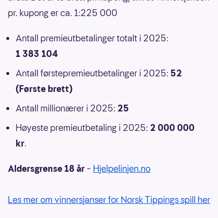
pr. kupong er ca. 1:225 000
Antall premieutbetalinger totalt i 2025:
1 383 104
Antall førstepremieutbetalinger i 2025:
52
(Første brett)
Antall millionærer i 2025:
25
Høyeste premieutbetaling i 2025:
2 000 000
kr
.
Aldersgrense 18 år
–
Hjelpelinjen.no
Les mer om vinnersjanser for Norsk Tippings spill her