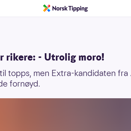
 rikere: - Utrolig moro!
t til topps, men Extra-kandidaten f
nde fornøyd.