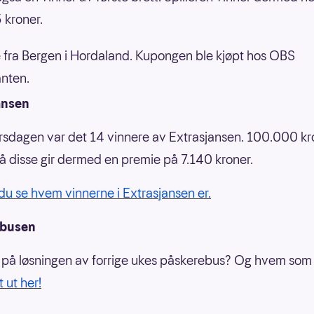
 kroner.
 fra Bergen i Hordaland. Kupongen ble kjøpt hos OBS
nten.
ansen
rsdagen var det 14 vinnere av Extrasjansen. 100.000 kr
på disse gir dermed en premie på 7.140 kroner.
du se hvem vinnerne i Extrasjansen er.
ebusen
 på løsningen av forrige ukes påskerebus? Og hvem som
 ut her!