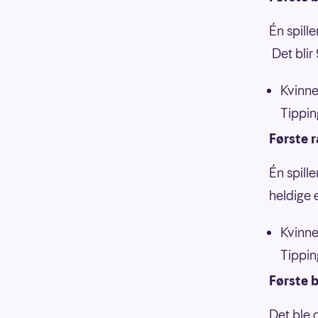
Én spille
Det blir
Kvinne
Tippin
Første 
Én spill
heldige 
Kvinne
Tippin
Første b
Det ble 