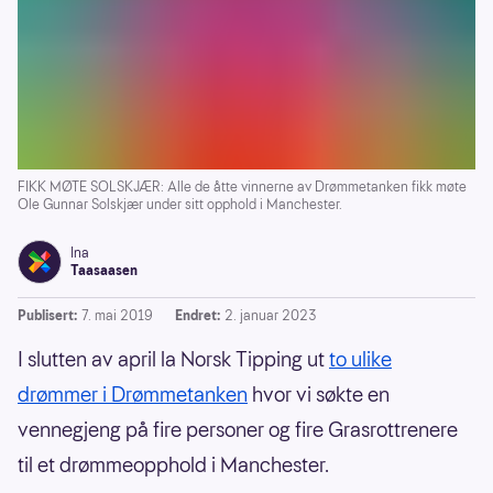
FIKK MØTE SOLSKJÆR: Alle de åtte vinnerne av Drømmetanken fikk møte
Ole Gunnar Solskjær under sitt opphold i Manchester.
Ina
Taasaasen
Publisert:
7. mai 2019
Endret:
2. januar 2023
I slutten av april la Norsk Tipping ut
to ulike
drømmer i Drømmetanken
hvor vi søkte en
vennegjeng på fire personer og fire Grasrottrenere
til et drømmeopphold i Manchester.