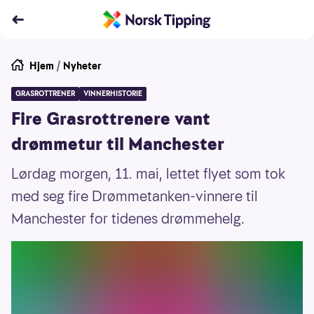
Hjem
/
Nyheter
GRASROTTRENER
VINNERHISTORIE
Fire Grasrottrenere vant
drømmetur til Manchester
Lørdag morgen, 11. mai, lettet flyet som tok
med seg fire Drømmetanken-vinnere til
Manchester for tidenes drømmehelg.