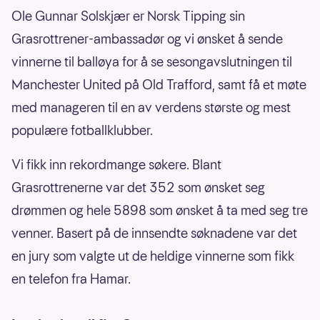
Ole Gunnar Solskjær er Norsk Tipping sin
Grasrottrener-ambassadør og vi ønsket å sende
vinnerne til balløya for å se sesongavslutningen til
Manchester United på Old Trafford, samt få et møte
med manageren til en av verdens største og mest
populære fotballklubber.
Vi fikk inn rekordmange søkere. Blant
Grasrottrenerne var det 352 som ønsket seg
drømmen og hele 5898 som ønsket å ta med seg tre
venner. Basert på de innsendte søknadene var det
en jury som valgte ut de heldige vinnerne som fikk
en telefon fra Hamar.