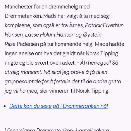
Manchester for en drømmehelg med
Drømmetanken. Mads har valgt å ta med seg
kompisene, som også er fra Årnes,
Patrick Elvethun
Hansen, Lasse Holum Hansen og Øystein
Riise
Pedersen på tur kommende helg. Mads hadde
ingen anelse om hva det gjaldt når Norsk Tipping
ringte og ble svært overrasket.
- Åh herregud! Så
utrolig morsomt. Nå skal jeg prøve å få til en
gruppesamtale for å fortelle det til de andre gutta
jeg vil ha med,
sier vinneren til Norsk Tipping.
Dette kan du søke på i Drømmetanken nå!
Vinnersjanse Drømmetanken: 1:antall søkere.