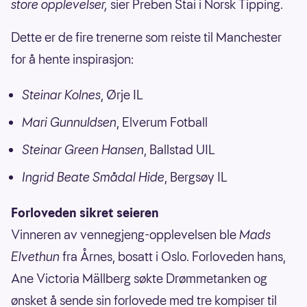
store opplevelser,
sier Preben Stai i Norsk Tipping.
Dette er de fire trenerne som reiste til Manchester
for å hente inspirasjon:
Steinar Kolnes
, Ørje IL
Mari Gunnuldsen
, Elverum Fotball
Steinar Green Hansen
, Ballstad UIL
Ingrid Beate Smådal Hide
, Bergsøy IL
Forloveden sikret seieren
Vinneren av vennegjeng-opplevelsen ble
Mads
Elvethun
fra Årnes, bosatt i Oslo. Forloveden hans,
Ane Victoria Mällberg søkte Drømmetanken og
ønsket å sende sin forlovede med tre kompiser til