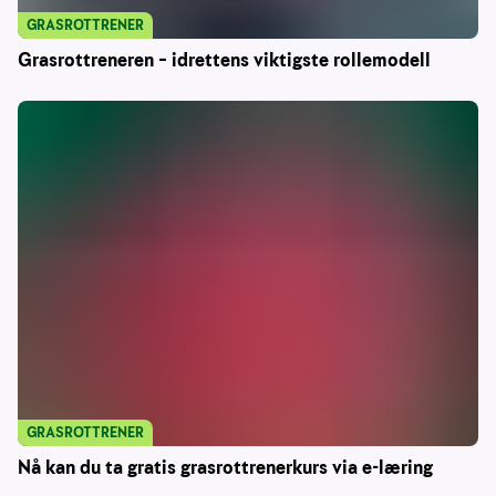
GRASROTTRENER
Grasrottreneren – idrettens viktigste rollemodell
GRASROTTRENER
Nå kan du ta gratis grasrottrenerkurs via e-læring