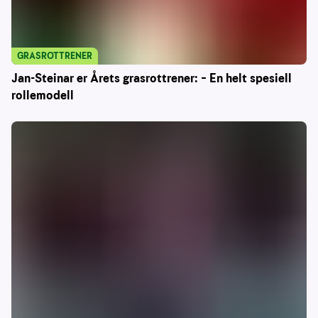
GRASROTTRENER
Jan-Steinar er Årets grasrottrener: – En helt spesiell
rollemodell