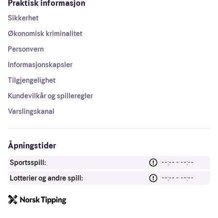
Praktisk informasjon
Sikkerhet
Økonomisk kriminalitet
Personvern
Informasjonskapsler
Tilgjengelighet
Kundevilkår og spilleregler
Varslingskanal
Åpningstider
Sportsspill:
--:-- - --:--
Lotterier og andre spill:
--:-- - --:--