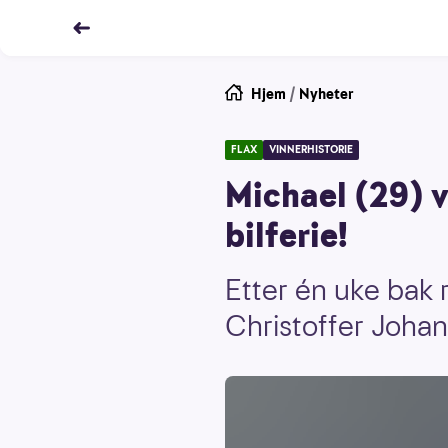
Hjem
/
Nyheter
FLAX
VINNERHISTORIE
Michael (29) 
bilferie!
Etter én uke bak 
Christoffer Johan