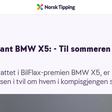
vant BMW X5: - Til sommeren 
rattet i BilFlax-premien BMW X5, er
sen i tvil om hvem i kompisgjengen s