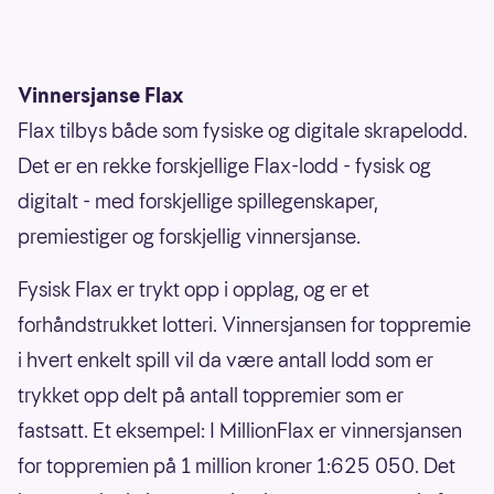
Vinnersjanse Flax
Flax tilbys både som fysiske og digitale skrapelodd.
Det er en rekke forskjellige Flax-lodd - fysisk og
digitalt - med forskjellige spillegenskaper,
premiestiger og forskjellig vinnersjanse.
Fysisk Flax er trykt opp i opplag, og er et
forhåndstrukket lotteri. Vinnersjansen for toppremie
i hvert enkelt spill vil da være antall lodd som er
trykket opp delt på antall toppremier som er
fastsatt. Et eksempel: I MillionFlax er vinnersjansen
for toppremien på 1 million kroner 1:625 050. Det