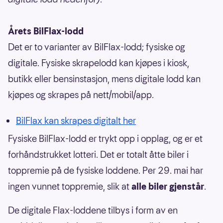
Årets BilFlax-lodd
Det er to varianter av BilFlax-lodd; fysiske og
digitale. Fysiske skrapelodd kan kjøpes i kiosk,
butikk eller bensinstasjon, mens digitale lodd kan
kjøpes og skrapes på nett/mobil/app.
BilFlax kan skrapes digitalt her
Fysiske BilFlax-lodd er trykt opp i opplag, og er et
forhåndstrukket lotteri. Det er totalt åtte biler i
toppremie på de fysiske loddene. Per 29. mai har
ingen vunnet toppremie, slik at
alle biler gjenstår
.
De digitale Flax-loddene tilbys i form av en