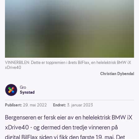
VINNERBILEN: Dette er toppremien i årets BilFlax, en helelektrisk BMW iX
xDrive40
Christian Dybendal
Gro
Synstad
Publisert:
29. mai 2022
Endret:
3. januar 2023
Bergenseren er fersk eier av en helelektrisk BMW iX
xDrive40 - og dermed den tredje vinneren på
digital BilFlax siden vi fikk den første 19. mai. Det