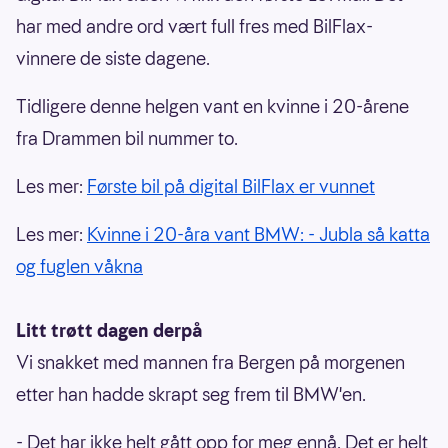
har med andre ord vært full fres med BilFlax-
vinnere de siste dagene.
Tidligere denne helgen vant en kvinne i 20-årene
fra Drammen bil nummer to.
Les mer:
Første bil på digital BilFlax er vunnet
Les mer:
Kvinne i 20-åra vant BMW: - Jubla så katta
og fuglen våkna
Litt trøtt dagen derpå
Vi snakket med mannen fra Bergen på morgenen
etter han hadde skrapt seg frem til BMW'en.
- Det har ikke helt gått opp for meg ennå. Det er helt