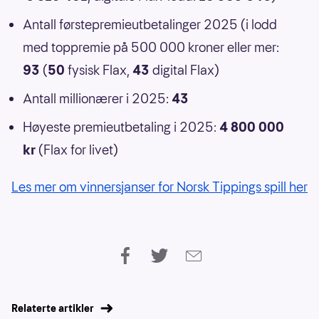
Antall førstepremieutbetalinger 2025 (i lodd
med toppremie på 500 000 kroner eller mer:
93
(
50
fysisk Flax,
43
digital Flax)
Antall millionærer i 2025:
43
Høyeste premieutbetaling i 2025:
4 800 000
kr
(Flax for livet)
Les mer om vinnersjanser for Norsk Tippings spill her
Relaterte artikler