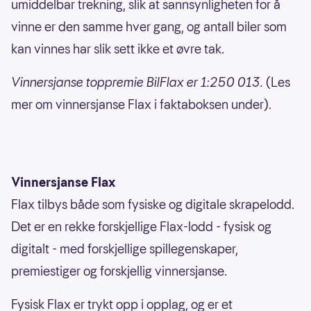
umiddelbar trekning, slik at sannsynligheten for å
vinne er den samme hver gang, og antall biler som
kan vinnes har slik sett ikke et øvre tak.
Vinnersjanse toppremie BilFlax er 1:250 013.
(Les
mer om vinnersjanse Flax i faktaboksen under).
Vinnersjanse Flax
Flax tilbys både som fysiske og digitale skrapelodd.
Det er en rekke forskjellige Flax-lodd - fysisk og
digitalt - med forskjellige spillegenskaper,
premiestiger og forskjellig vinnersjanse.
Fysisk Flax er trykt opp i opplag, og er et