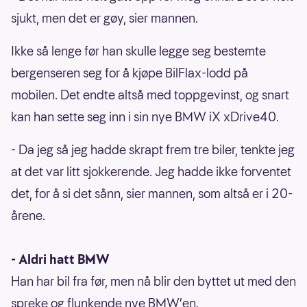
sjukt, men det er gøy, sier mannen.
Ikke så lenge før han skulle legge seg bestemte
bergenseren seg for å kjøpe BilFlax-lodd på
mobilen. Det endte altså med toppgevinst, og snart
kan han sette seg inn i sin nye BMW iX xDrive40.
- Da jeg så jeg hadde skrapt frem tre biler, tenkte jeg
at det var litt sjokkerende. Jeg hadde ikke forventet
det, for å si det sånn, sier mannen, som altså er i 20-
årene.
- Aldri hatt BMW
Han har bil fra før, men nå blir den byttet ut med den
spreke og flunkende nye BMW’en.