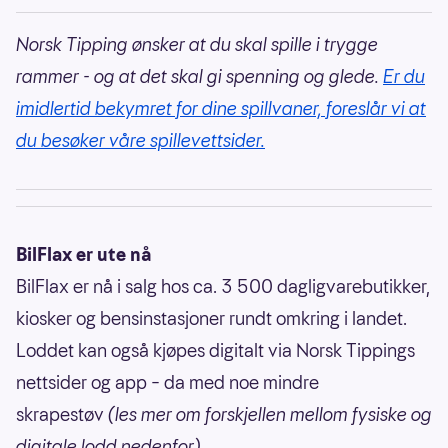
Norsk Tipping ønsker at du skal spille i trygge
rammer - og at det skal gi spenning og glede.
Er du
imidlertid bekymret for dine spillvaner, foreslår vi at
du besøker våre spillevettsider.
BilFlax er ute nå
BilFlax er nå i salg hos ca. 3 500 dagligvarebutikker,
kiosker og bensinstasjoner rundt omkring i landet.
Loddet kan også kjøpes digitalt via Norsk Tippings
nettsider og app – da med noe mindre
skrapestøv
(les mer om forskjellen mellom fysiske og
digitale lodd nedenfor)
.