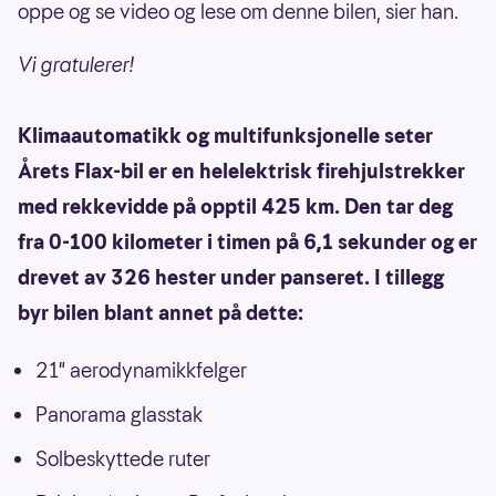
oppe og se video og lese om denne bilen, sier han.
Vi gratulerer!
Klimaautomatikk og multifunksjonelle seter
Årets Flax-bil er en helelektrisk firehjulstrekker
med rekkevidde på opptil 425 km. Den tar deg
fra 0-100 kilometer i timen på 6,1 sekunder og er
drevet av 326 hester under panseret. I tillegg
byr bilen blant annet på dette:
21" aerodynamikkfelger
Panorama glasstak
Solbeskyttede ruter