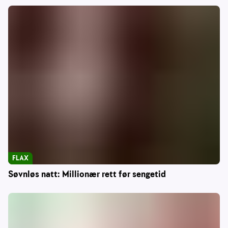
FLAX
Søvnløs natt: Millionær rett før sengetid