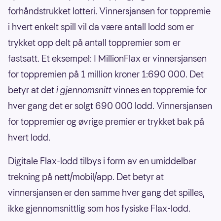
forhåndstrukket lotteri. Vinnersjansen for toppremie
i hvert enkelt spill vil da være antall lodd som er
trykket opp delt på antall toppremier som er
fastsatt. Et eksempel: I MillionFlax er vinnersjansen
for toppremien på 1 million kroner 1:690 000. Det
betyr at det
i gjennomsnitt
vinnes en toppremie for
hver gang det er solgt 690 000 lodd. Vinnersjansen
for toppremier og øvrige premier er trykket bak på
hvert lodd.
Digitale Flax-lodd tilbys i form av en umiddelbar
trekning på nett/mobil/app. Det betyr at
vinnersjansen er den samme hver gang det spilles,
ikke gjennomsnittlig som hos fysiske Flax-lodd.