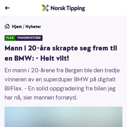
Hjem
/
Nyheter
FLAX
VINNERHISTORIE
Mann i 20-åra skrapte seg frem til
en BMW: - Helt vilt!
En mann i 20-årene fra Bergen ble den tredje
vinneren av en superduper BMW på digitalt
BilFlax. - En solid oppgradering fra bilen jeg
har nå, sier mannen fornøyd.