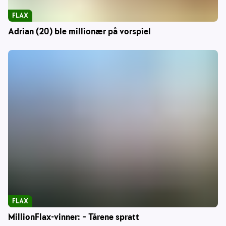
FLAX
Adrian (20) ble millionær på vorspiel
FLAX
MillionFlax-vinner: – Tårene spratt