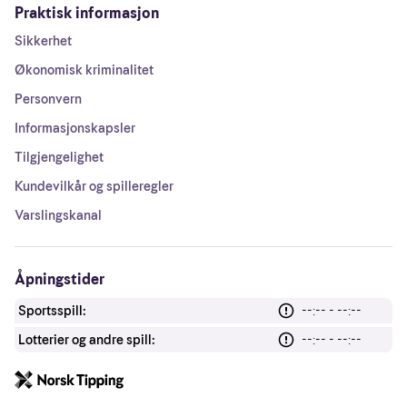
Praktisk informasjon
Sikkerhet
Økonomisk kriminalitet
Personvern
Informasjonskapsler
Tilgjengelighet
Kundevilkår og spilleregler
Varslingskanal
Åpningstider
Sportsspill:
--:-- - --:--
Lotterier og andre spill:
--:-- - --:--