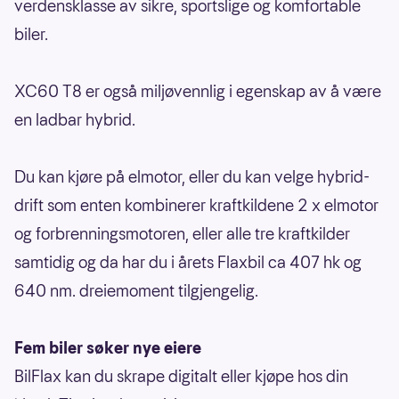
verdensklasse av sikre, sportslige og komfortable
biler.
XC60 T8 er også miljøvennlig i egenskap av å være
en ladbar hybrid.
Du kan kjøre på elmotor, eller du kan velge hybrid-
drift som enten kombinerer kraftkildene 2 x elmotor
og forbrenningsmotoren, eller alle tre kraftkilder
samtidig og da har du i årets Flaxbil ca 407 hk og
640 nm. dreiemoment tilgjengelig.
Fem biler søker nye eiere
BilFlax kan du skrape digitalt eller kjøpe hos din