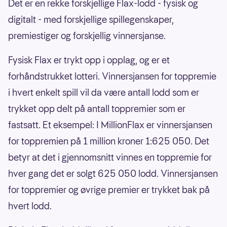
Det er en rekke forskjellige Flax-lodd - fysisk og
digitalt - med forskjellige spillegenskaper,
premiestiger og forskjellig vinnersjanse.
Fysisk Flax er trykt opp i opplag, og er et
forhåndstrukket lotteri. Vinnersjansen for toppremie
i hvert enkelt spill vil da være antall lodd som er
trykket opp delt på antall toppremier som er
fastsatt. Et eksempel: I MillionFlax er vinnersjansen
for toppremien på 1 million kroner 1:625 050. Det
betyr at det i gjennomsnitt vinnes en toppremie for
hver gang det er solgt 625 050 lodd. Vinnersjansen
for toppremier og øvrige premier er trykket bak på
hvert lodd.