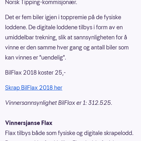
Norsk Tipping-kommisjonær.
Det er fem biler igjen i toppremie på de fysiske
loddene. De digitale loddene tilbys i form av en
umiddelbar trekning, slik at sannsynligheten for å
vinne er den samme hver gang og antall biler som
kan vinnes er "uendelig".
BilFlax 2018 koster 25,-
Skrap BilFlax 2018 her
Vinnersannsynlighet BilFlax er 1: 312.525.
Vinnersjanse Flax
Flax tilbys både som fysiske og digitale skrapelodd.