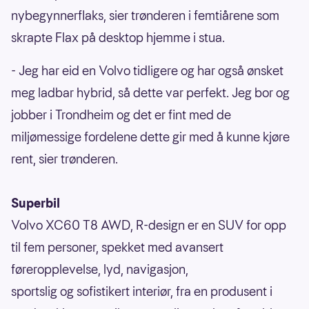
nybegynnerflaks, sier trønderen i femtiårene som
skrapte Flax på desktop hjemme i stua.
- Jeg har eid en Volvo tidligere og har også ønsket
meg ladbar hybrid, så dette var perfekt. Jeg bor og
jobber i Trondheim og det er fint med de
miljømessige fordelene dette gir med å kunne kjøre
rent, sier trønderen.
Superbil
Volvo XC60 T8 AWD, R-design er en SUV for opp
til fem personer, spekket med avansert
føreropplevelse, lyd, navigasjon,
sportslig og sofistikert interiør, fra en produsent i