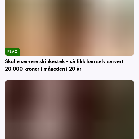
FLAX
Skulle servere skinkestek – så fikk han selv servert
20 000 kroner i måneden i 20 år