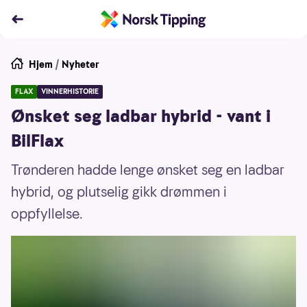
Hjem
/
Nyheter
FLAX
VINNERHISTORIE
Ønsket seg ladbar hybrid - vant i
BilFlax
Trønderen hadde lenge ønsket seg en ladbar
hybrid, og plutselig gikk drømmen i
oppfyllelse.