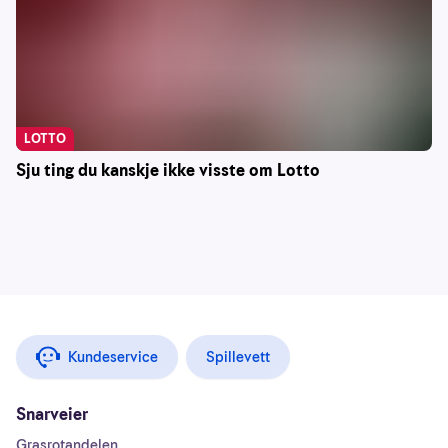
LOTTO
Sju ting du kanskje ikke visste om Lotto
Kundeservice
Spillevett
Snarveier
Grasrotandelen