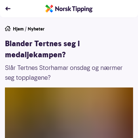
Hjem
/
Nyheter
Blander Tertnes seg i
medaljekampen?
Slår Tertnes Storhamar onsdag og nærmer
seg topplagene?