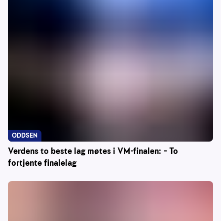
ODDSEN
Verdens to beste lag møtes i VM-finalen: – To
fortjente finalelag