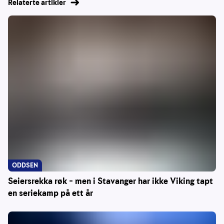
Relaterte artikler
ODDSEN
Seiersrekka røk – men i Stavanger har ikke Viking tapt
en seriekamp på ett år