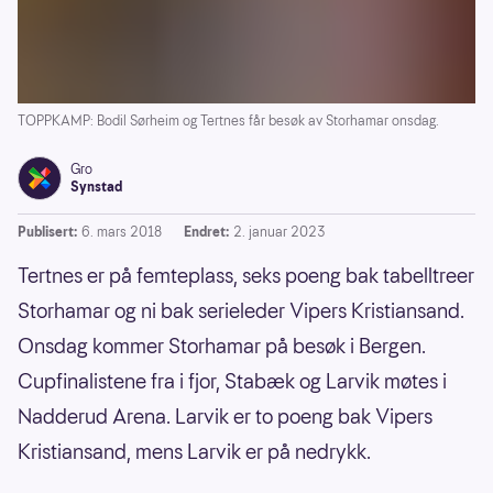
TOPPKAMP: Bodil Sørheim og Tertnes får besøk av Storhamar onsdag.
Gro
Synstad
Publisert:
6. mars 2018
Endret:
2. januar 2023
Tertnes er på femteplass, seks poeng bak tabelltreer
Storhamar og ni bak serieleder Vipers Kristiansand.
Onsdag kommer Storhamar på besøk i Bergen.
Cupfinalistene fra i fjor, Stabæk og Larvik møtes i
Nadderud Arena. Larvik er to poeng bak Vipers
Kristiansand, mens Larvik er på nedrykk.