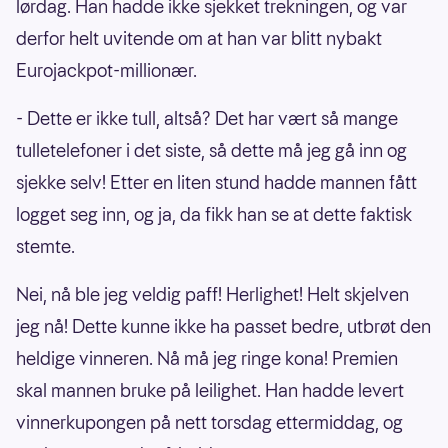
lørdag. Han hadde ikke sjekket trekningen, og var
derfor helt uvitende om at han var blitt nybakt
Eurojackpot-millionær.
- Dette er ikke tull, altså? Det har vært så mange
tulletelefoner i det siste, så dette må jeg gå inn og
sjekke selv! Etter en liten stund hadde mannen fått
logget seg inn, og ja, da fikk han se at dette faktisk
stemte.
Nei, nå ble jeg veldig paff! Herlighet! Helt skjelven
jeg nå! Dette kunne ikke ha passet bedre, utbrøt den
heldige vinneren. Nå må jeg ringe kona! Premien
skal mannen bruke på leilighet. Han hadde levert
vinnerkupongen på nett torsdag ettermiddag, og