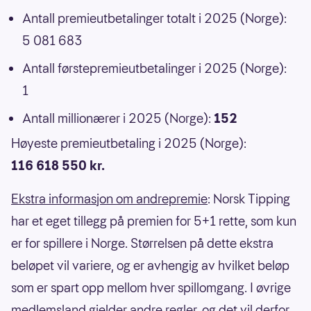
Antall premieutbetalinger totalt i 2025 (Norge):
5 081 683
Antall førstepremieutbetalinger i 2025 (Norge):
1
Antall millionærer i 2025 (Norge):
152
Høyeste premieutbetaling i 2025 (Norge):
116 618 550 kr.
Ekstra informasjon om andrepremie
: Norsk Tipping
har et eget tillegg på premien for 5+1 rette, som kun
er for spillere i Norge. Størrelsen på dette ekstra
beløpet vil variere, og er avhengig av hvilket beløp
som er spart opp mellom hver spillomgang. I øvrige
medlemsland gjelder andre regler, og det vil derfor