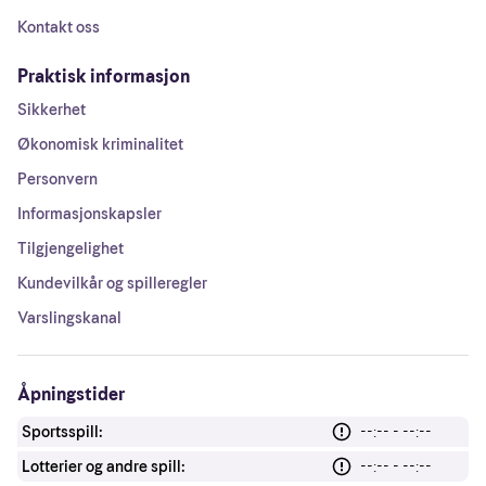
Kontakt oss
Praktisk informasjon
Sikkerhet
Økonomisk kriminalitet
Personvern
Informasjonskapsler
Tilgjengelighet
Kundevilkår og spilleregler
Varslingskanal
Åpningstider
Sportsspill:
--:-- - --:--
Lotterier og andre spill:
--:-- - --:--