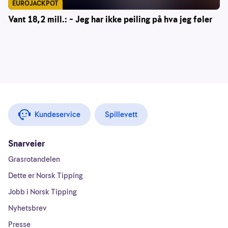
EUROJACKPOT
Vant 18,2 mill.: – Jeg har ikke peiling på hva jeg føler
Kundeservice
Spillevett
Snarveier
Grasrotandelen
Dette er Norsk Tipping
Jobb i Norsk Tipping
Nyhetsbrev
Presse