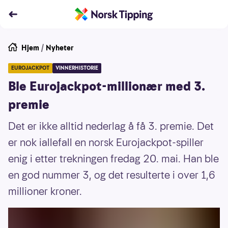
Hjem
/
Nyheter
EUROJACKPOT
VINNERHISTORIE
Ble Eurojackpot-millionær med 3.
premie
Det er ikke alltid nederlag å få 3. premie. Det
er nok iallefall en norsk Eurojackpot-spiller
enig i etter trekningen fredag 20. mai. Han ble
en god nummer 3, og det resulterte i over 1,6
millioner kroner.