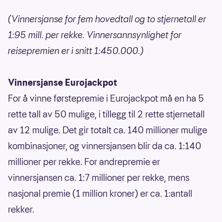
(Vinnersjanse for fem hovedtall og to stjernetall er
1:95 mill. per rekke. Vinnersannsynlighet for
reisepremien er i snitt 1:450.000.)
Vinnersjanse Eurojackpot
For å vinne førstepremie i Eurojackpot må en ha 5
rette tall av 50 mulige, i tillegg til 2 rette stjernetall
av 12 mulige. Det gir totalt ca. 140 millioner mulige
kombinasjoner, og vinnersjansen blir da ca. 1:140
millioner per rekke. For andrepremie er
vinnersjansen ca. 1:7 millioner per rekke, mens
nasjonal premie (1 million kroner) er ca. 1:antall
rekker.