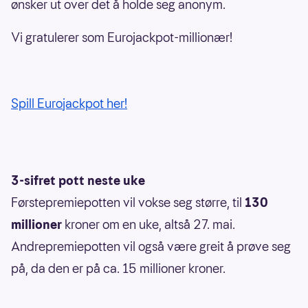
ønsker ut over det å holde seg anonym.
Vi gratulerer som Eurojackpot-millionær!
Spill Eurojackpot her!
3-sifret pott neste uke
Førstepremiepotten vil vokse seg større, til
130
millioner
kroner om en uke, altså 27. mai.
Andrepremiepotten vil også være greit å prøve seg
på, da den er på ca. 15 millioner kroner.