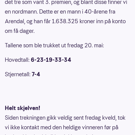
det tre som vant 3. premien, og blant disse finner vi
en nordmann. Dette er en mann i 40-årene fra
Arendal, og han får 1.638.325 kroner inn på konto
om få dager.
Tallene som ble trukket ut fredag 20. mai:
Hovedtall:
6-23-19-33-34
Stjernetall:
7-4
Helt skjelven!
Siden trekningen gikk veldig sent fredag kveld, tok
vi ikke kontakt med den heldige vinneren før på