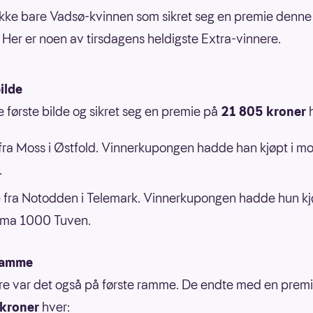
ikke bare Vadsø-kvinnen som sikret seg en premie denne
 Her er noen av tirsdagens heldigste Extra-vinnere.
ilde
 første bilde og sikret seg en premie på
21 805 kroner
ra Moss i Østfold. Vinnerkupongen hadde han kjøpt i mo
.
 fra Notodden i Telemark. Vinnerkupongen hadde hun kj
ema 1000 Tuven.
ramme
re var det også på første ramme. De endte med en prem
kroner
hver: