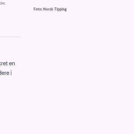
der.
Foto: Norsk Tipping
kret en
ere i