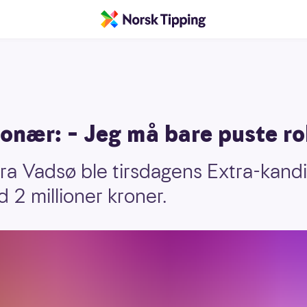
ionær: – Jeg må bare puste ro
fra Vadsø ble tirsdagens Extra-kand
 2 millioner kroner.