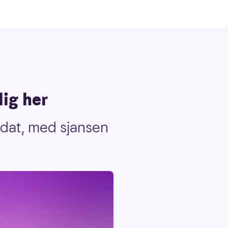
lig her
idat, med sjansen