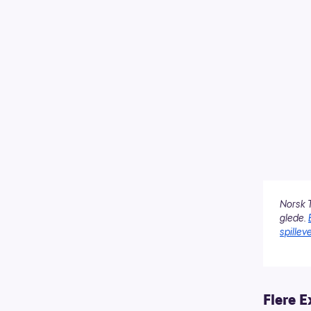
Norsk T
glede.
spilleve
Flere E