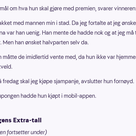
mål om hva hun skal gjøre med premien, svarer vinneren
akket med mannen min i stad. Da jeg fortalte at jeg ønske
a var han uenig. Han mente de hadde nok og at jeg må 
. Men han ønsket halvparten selv da.
n måtte de imidlertid vente med, da hun ikke var hjemme 
veld.
 fredag skal jeg kjøpe sjampanje, avslutter hun fornøyd.
pongen hadde hun kjøpt i mobil-appen.
ens Extra-tall
len fortsetter under)